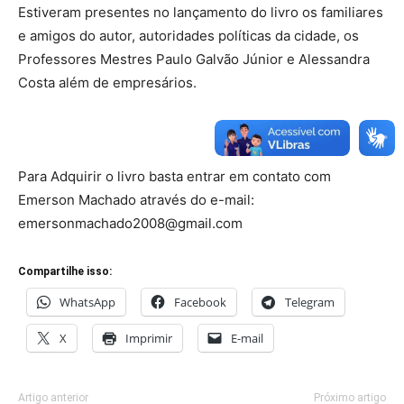
Estiveram presentes no lançamento do livro os familiares
e amigos do autor, autoridades políticas da cidade, os
Professores Mestres Paulo Galvão Júnior e Alessandra
Costa além de empresários.
Para Adquirir o livro basta entrar em contato com
Emerson Machado através do e-mail:
emersonmachado2008@gmail.com
Compartilhe isso:
WhatsApp
Facebook
Telegram
X
Imprimir
E-mail
Artigo anterior
Próximo artigo