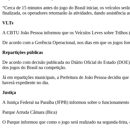
“Cerca de 15 minutos antes do jogo do Brasil iniciar, os veículos serã
finalizada, os operadores retornarão às atividades, dando assistência 
VLTs
A CBTU João Pessoa informou que os Veículos Leves sobre Trilhos (VL
De acordo com a Gerência Operacional, nos dias em que os jogos fore
Repartições públicas
De acordo com decisão publicada no Diário Oficial do Estado (DOE), n
dos jogos do Brasil na competição.
Já em repartições municipais, a Prefeitura de João Pessoa decidiu que
haverá expediente no dia.
Justiça
A Justiça Federal na Paraíba (JFPB) informou sobre o funcionamento 
Parque Arruda Câmara (Bica)
O Parque informou que como o jogo será realizado na segunda-feira, e