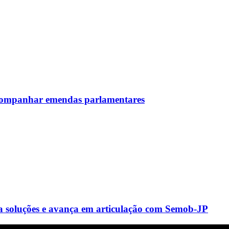
 acompanhar emendas parlamentares
a soluções e avança em articulação com Semob-JP