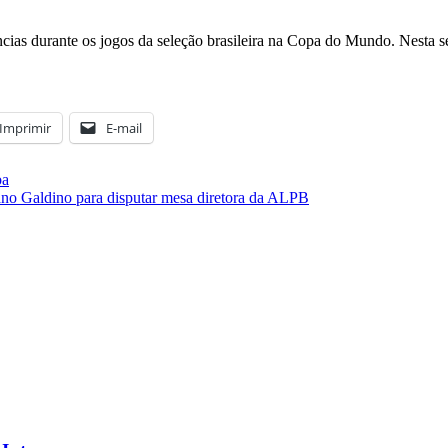
ncias durante os jogos da seleção brasileira na Copa do Mundo. Nesta s
Imprimir
E-mail
ba
no Galdino para disputar mesa diretora da ALPB