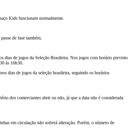
Espaço Kids funcionam normalmente.
l passe de fase também.
dias de jogos da Seleção Brasileira. Nos jogos com horário previsto
h30 às 16h30.
os dias de jogos da seleção brasileira, seguindo os horários
tério dos comerciantes abrir ou não, já que a data não é considerada
nhas em circulação não sofrerá alteração. Porém, o número de