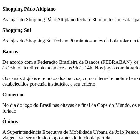
Shopping Pátio Altiplano
As lojas do Shopping Pátio Altiplano fecham 30 minutos antes das p
Shopping Sul
As lojas do Shopping Sul fecham 30 minutos antes da bola rolar e re
Bancos
De acordo com a Federação Brasileira de Bancos (FEBRABAN), os banc
às 16h, o atendimento acontece das 9h às 14h. Nos jogos com horário 
Os canais digitais e remotos dos bancos, como internet e mobile bank
estabelecidos por cada instituição, a seu critério.
Comércio
No dia do jogo do Brasil nas oitavas de final da Copa do Mundo, os es
feriado.
Ônibus
A Superintendência Executiva de Mobilidade Urbana de João Pessoa (
viagens vai ser reduzido logo antes do início da partida.