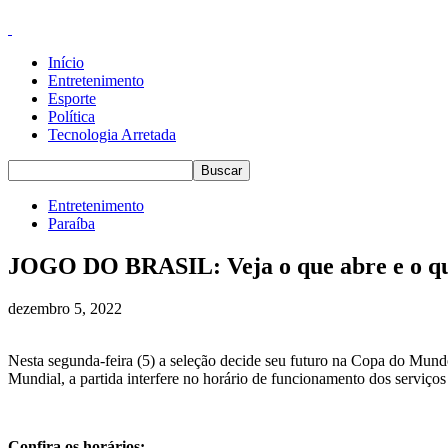
Início
Entretenimento
Esporte
Política
Tecnologia Arretada
Entretenimento
Paraíba
JOGO DO BRASIL: Veja o que abre e o que 
dezembro 5, 2022
Nesta segunda-feira (5) a seleção decide seu futuro na Copa do Mundo
Mundial, a partida interfere no horário de funcionamento dos serviços
Confira os horários: