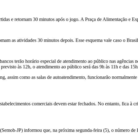
artidas e retornam 30 minutos após o jogo. A Praça de Alimentação e 
tomam as atividades 30 minutos depois. Esse esquema vale caso o Brasi
os terão horário especial de atendimento ao público nas agências nos 
previsto às 12h, o atendimento ao público será das 9h às 11h e das 15
ing, assim como as salas de autoatendimento, funcionarão normalmente n
tabelecimentos comerciais devem estar fechados. No entanto, fica à cri
Semob-JP) informou que, na próxima segunda-feira (5), o número de li