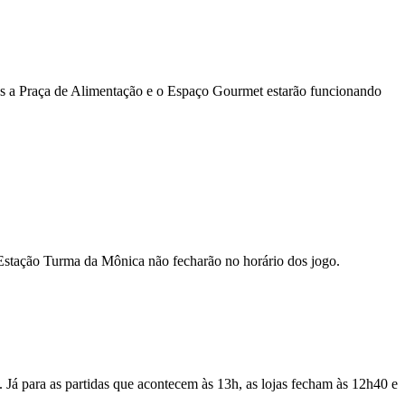
mas a Praça de Alimentação e o Espaço Gourmet estarão funcionando
 Estação Turma da Mônica não fecharão no horário dos jogo.
Já para as partidas que acontecem às 13h, as lojas fecham às 12h40 e