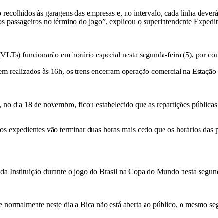
o recolhidos às garagens das empresas e, no intervalo, cada linha dever
aos passageiros no término do jogo”, explicou o superintendente Expedit
Ts) funcionarão em horário especial nesta segunda-feira (5), por cont
m realizados às 16h, os trens encerram operação comercial na Estação
o dia 18 de novembro, ficou estabelecido que as repartições públicas 
 os expedientes vão terminar duas horas mais cedo que os horários das p
da Instituição durante o jogo do Brasil na Copa do Mundo nesta segun
 normalmente neste dia a Bica não está aberta ao público, o mesmo segu