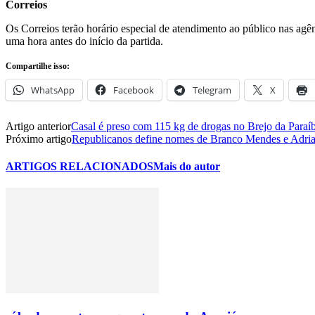
Correios
Os Correios terão horário especial de atendimento ao público nas agê
uma hora antes do início da partida.
Compartilhe isso:
WhatsApp
Facebook
Telegram
X
Artigo anterior
Casal é preso com 115 kg de drogas no Brejo da Paraí
Próximo artigo
Republicanos define nomes de Branco Mendes e Adria
ARTIGOS RELACIONADOS
Mais do autor