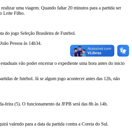
á realizar uma viagem. Quando faltar 20 minutos para a partida ser
o Leite Filho.
a do jogo Seleção Brasileira de Futebol.
 João Pessoa às 14h34.
estaduais vão poder encerrar o expediente uma hora antes do inicio
artidas de futebol. Já se algum jogo acontecer antes das 12h, não
da-feira (5). O funcionamento da JFPB será das 8h às 14h.
irá valendo para a data da partida contra a Coreia do Sul.