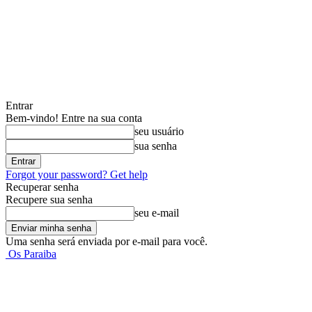
Entrar
Bem-vindo! Entre na sua conta
seu usuário
sua senha
Forgot your password? Get help
Recuperar senha
Recupere sua senha
seu e-mail
Uma senha será enviada por e-mail para você.
Os Paraiba