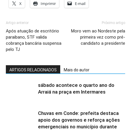
X
Imprimir
E-mail
Artigo anterior
Próximo artigo
Após atuação de escritório
Moro vem ao Nordeste pela
paraibano, STF valida
primeira vez como pré-
cobrança bancária suspensa
candidato a presidente
pelo TJ
ARTIGOS RELACIONADOS
Mais do autor
sábado acontece o quarto ano do
Arraiá na praça em Intermares
Chuvas em Conde: prefeita destaca
apoio dos governos e reforça ações
emergenciais no município durante