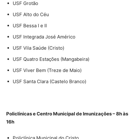
USF Grotão
USF Alto do Céu
USF Bessa I e II
USF Integrada José Américo
USF Vila Saúde (Cristo)
USF Quatro Estações (Mangabeira)
USF Viver Bem (Treze de Maio)
USF Santa Clara (Castelo Branco)
Policlínicas e Centro Municipal de Imunizações – 8h às
16h
Policlínica Municipal do Cristo