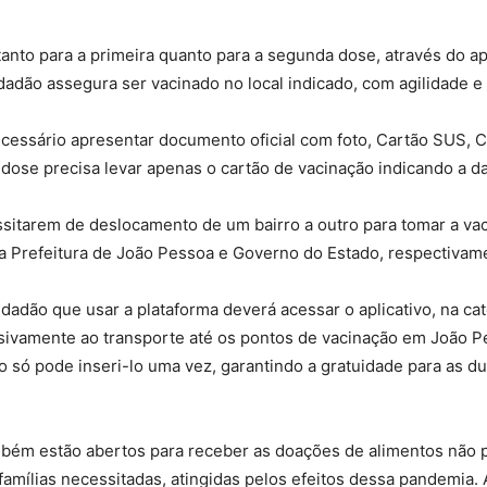
nto para a primeira quanto para a segunda dose, através do apl
dadão assegura ser vacinado no local indicado, com agilidade e
necessário apresentar documento oficial com foto, Cartão SUS,
dose precisa levar apenas o cartão de vacinação indicando a d
sitarem de deslocamento de um bairro a outro para tomar a vaci
 a Prefeitura de João Pessoa e Governo do Estado, respectivam
idadão que usar a plataforma deverá acessar o aplicativo, na cat
sivamente ao transporte até os pontos de vacinação em João Pe
o só pode inseri-lo uma vez, garantindo a gratuidade para as 
bém estão abertos para receber as doações de alimentos não p
 famílias necessitadas, atingidas pelos efeitos dessa pandemia.