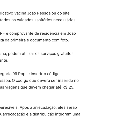
icativo Vacina João Pessoa ou do site
 todos os cuidados sanitários necessários.
 CPF e comprovante de residência em João
ata da primeira e documento com foto.
na, podem utilizar os serviços gratuitos
ente.
egoria 99 Pop, e inserir o código
ssoa. O código que deverá ser inserido no
duas viagens que devem chegar até R$ 25,
erecíveis. Após a arrecadação, eles serão
 A arrecadação e a distribuição integram uma