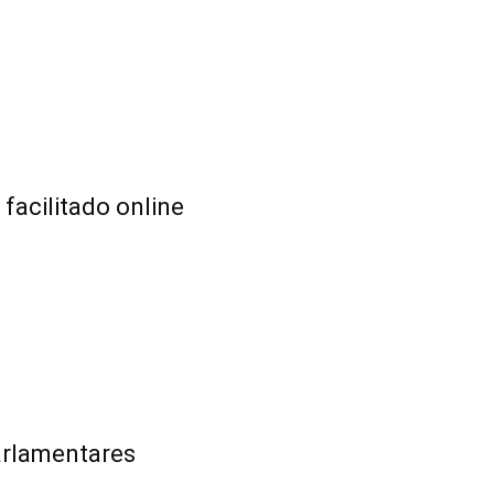
acilitado online
arlamentares