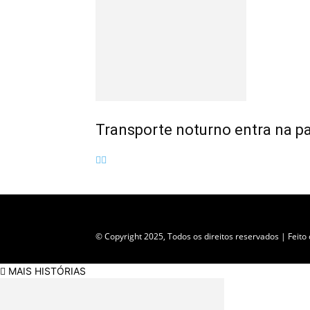
Transporte noturno entra na p
Empresa do grupo Os Paraíba de comunicação
© Copyright 2025, Todos os direitos reservados | Feit
MAIS HISTÓRIAS