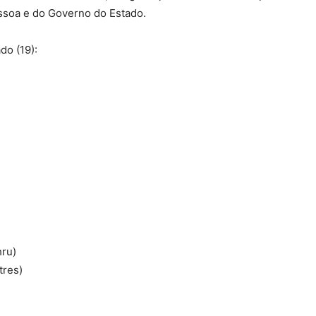
essoa e do Governo do Estado.
do (19):
hru)
tres)