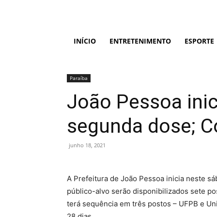
INÍCIO
ENTRETENIMENTO
ESPORTE
Paraíba
João Pessoa inic
segunda dose; Co
junho 18, 2021
A Prefeitura de João Pessoa inicia neste s
público-alvo serão disponibilizados sete po
terá sequência em três postos – UFPB e Uni
28 dias.