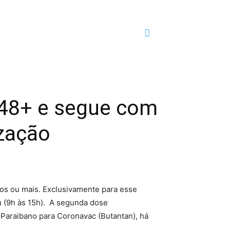
 48+ e segue com
ização
nos ou mais. Exclusivamente para esse
ru (9h às 15h). A segunda dose
 Paraibano para Coronavac (Butantan), há