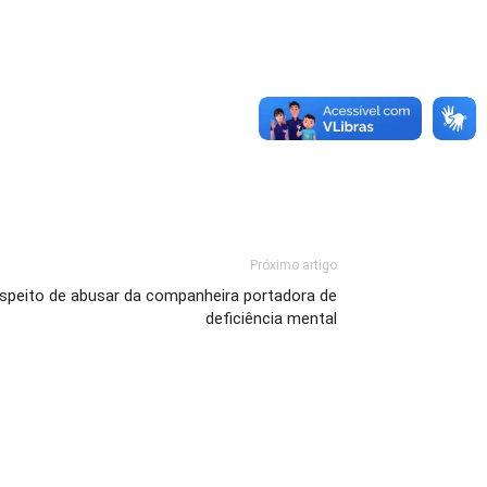
Próximo artigo
speito de abusar da companheira portadora de
deficiência mental