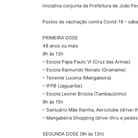
iniciativa conjunta da Prefeitura de João P
Postos de vacinação contra Covid-19 – sába
PRIMEIRA DOSE
48 anos ou mais
9h às 13h
– Escola Papa Paulo VI (Cruz das Armas)
– Escola Raimundo Nonato (Gramame)
– Tenente Lucena (Mangabeira)
– IFPB (Jaguaribe)
– Escola Leonel Brizola (Tambauzinho)
9h às 15h
– Santuário Mãe Rainha, Aeroclube (drive-t
– Mangabeira Shopping (drive-thru e pedes
SEGUNDA DOSE (9h às 13h)