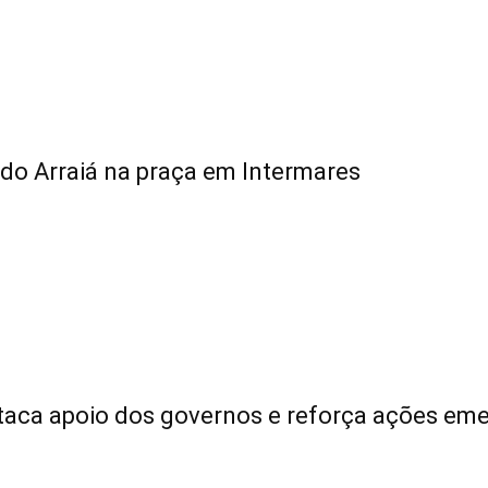
do Arraiá na praça em Intermares
taca apoio dos governos e reforça ações eme