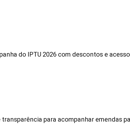
panha do IPTU 2026 com descontos e acesso f
de transparência para acompanhar emendas p