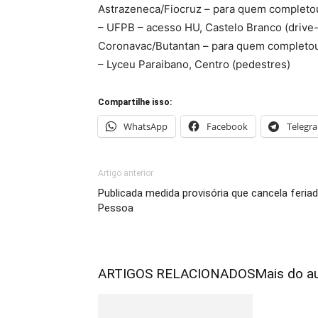
Astrazeneca/Fiocruz – para quem completou
– UFPB – acesso HU, Castelo Branco (drive-
Coronavac/Butantan – para quem completou
– Lyceu Paraibano, Centro (pedestres)
Compartilhe isso:
WhatsApp
Facebook
Telegr
Artigo anterior
Publicada medida provisória que cancela feri
Pessoa
ARTIGOS RELACIONADOS
Mais do a