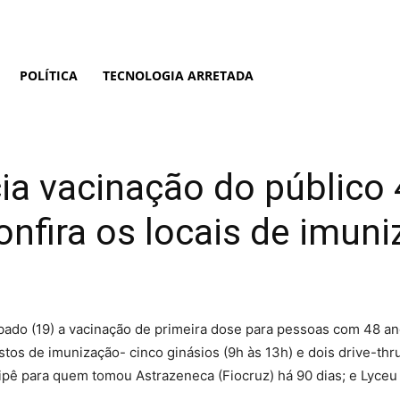
POLÍTICA
TECNOLOGIA ARRETADA
ia vacinação do público
nfira os locais de imun
ábado (19) a vacinação de primeira dose para pessoas com 48 a
stos de imunização- cinco ginásios (9h às 13h) e dois drive-th
pê para quem tomou Astrazeneca (Fiocruz) há 90 dias; e Lyceu