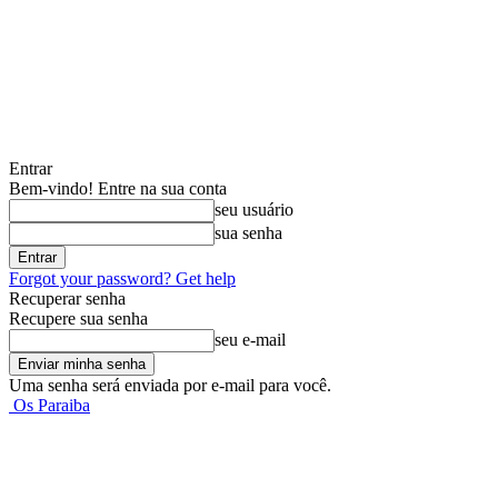
Entrar
Bem-vindo! Entre na sua conta
seu usuário
sua senha
Forgot your password? Get help
Recuperar senha
Recupere sua senha
seu e-mail
Uma senha será enviada por e-mail para você.
Os Paraiba