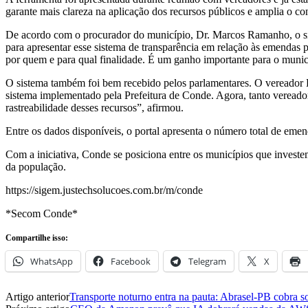
garante mais clareza na aplicação dos recursos públicos e amplia o con
De acordo com o procurador do município, Dr. Marcos Ramanho, o sis
para apresentar esse sistema de transparência em relação às emendas p
por quem e para qual finalidade. É um ganho importante para o munic
O sistema também foi bem recebido pelos parlamentares. O vereador D
sistema implementado pela Prefeitura de Conde. Agora, tanto vereado
rastreabilidade desses recursos”, afirmou.
Entre os dados disponíveis, o portal apresenta o número total de eme
Com a iniciativa, Conde se posiciona entre os municípios que invest
da população.
https://sigem.justechsolucoes.com.br/m/conde
*Secom Conde*
Compartilhe isso:
WhatsApp
Facebook
Telegram
X
Artigo anterior
Transporte noturno entra na pauta: Abrasel-PB cobra 