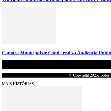
Câmara Municipal de Conde realiza Audiência Públic
Empresa do grupo Os Paraíba de comunicação.
© Copyright 2025, Todos o
MAIS HISTÓRIAS