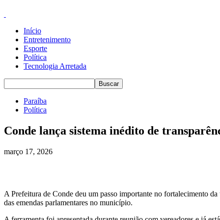
Início
Entretenimento
Esporte
Política
Tecnologia Arretada
Paraíba
Política
Conde lança sistema inédito de transpar
março 17, 2026
A Prefeitura de Conde deu um passo importante no fortalecimento da 
das emendas parlamentares no município.
A ferramenta foi apresentada durante reunião com vereadores e já está 