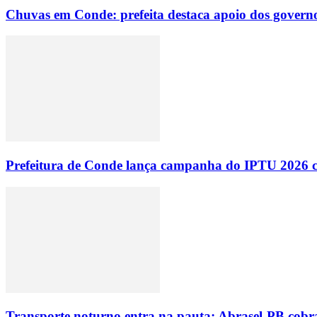
Chuvas em Conde: prefeita destaca apoio dos governo
Prefeitura de Conde lança campanha do IPTU 2026 com
Transporte noturno entra na pauta: Abrasel-PB cobr