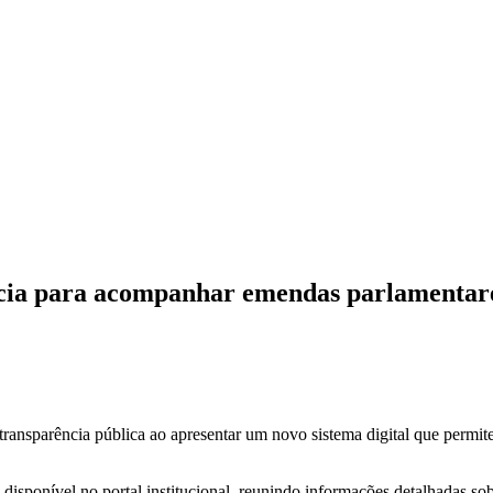
ência para acompanhar emendas parlamentar
transparência pública ao apresentar um novo sistema digital que permi
disponível no portal institucional, reunindo informações detalhadas sob