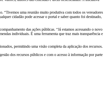
ão. “Tivemos uma reunião muito produtiva com todos os vereadores
ualquer cidadão pode acessar o portal e saber quanto foi destinado,
s acompanhamento das ações públicas. “Já estamos acessando o novo
endas individuais. É uma ferramenta que traz mais transparência e
acionados, permitindo uma visão completa da aplicação dos recursos.
gestão dos recursos públicos e com o acesso à informação por parte