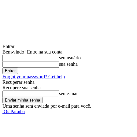
Entrar
Bem-vindo! Entre na sua conta
seu usuário
sua senha
Forgot your password? Get help
Recuperar senha
Recupere sua senha
seu e-mail
Uma senha será enviada por e-mail para você.
Os Paraiba