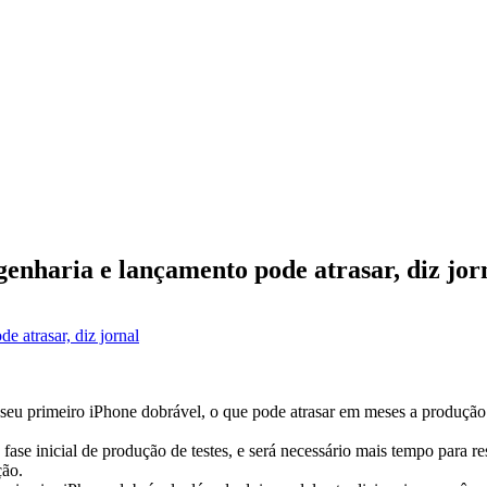
enharia e lançamento pode atrasar, diz jor
 seu primeiro iPhone dobrável, o que pode atrasar em meses a produção
e inicial de produção de testes, e será necessário mais tempo para resol
ção.