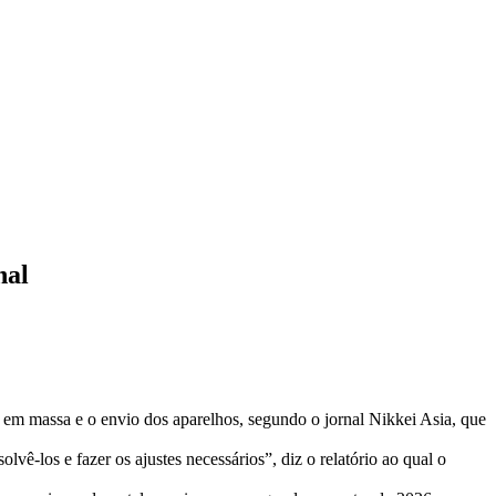
nal
 em massa e o envio dos aparelhos, segundo o jornal Nikkei Asia, que
vê-los e fazer os ajustes necessários”, diz o relatório ao qual o