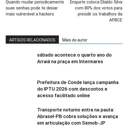
Quando mudar periodicamente
Enquete coloca Elialdo Silva
suas senhas pode te deixar
com 80% dos votos para
mais vulnerável a hackers
presidir os trabalhos da
APBCE
ARTIGOS RELACIONADOS
Mais do autor
sábado acontece o quarto ano do
Arraiá na praça em Intermares
Prefeitura de Conde lança campanha
do IPTU 2026 com descontos e
acesso facilitado online
Transporte noturno entra na pauta:
Abrasel-PB cobra soluções e avança
em articulação com Semob-JP