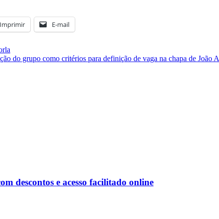
Imprimir
E-mail
orla
ação do grupo como critérios para definição de vaga na chapa de João
 descontos e acesso facilitado online