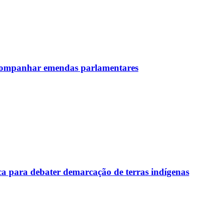
 acompanhar emendas parlamentares
a para debater demarcação de terras indígenas