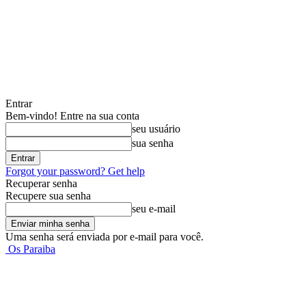
Entrar
Bem-vindo! Entre na sua conta
seu usuário
sua senha
Forgot your password? Get help
Recuperar senha
Recupere sua senha
seu e-mail
Uma senha será enviada por e-mail para você.
Os Paraiba