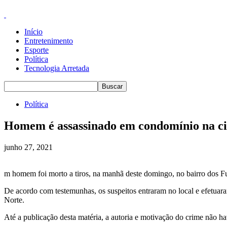
Início
Entretenimento
Esporte
Política
Tecnologia Arretada
Política
Homem é assassinado em condomínio na ci
junho 27, 2021
m homem foi morto a tiros, na manhã deste domingo, no bairro dos Fu
De acordo com testemunhas, os suspeitos entraram no local e efetuar
Norte.
Até a publicação desta matéria, a autoria e motivação do crime não h