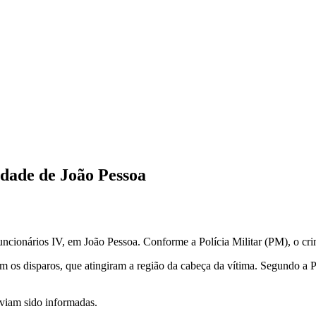
dade de João Pessoa
ncionários IV, em João Pessoa. Conforme a Polícia Militar (PM), o cr
am os disparos, que atingiram a região da cabeça da vítima. Segundo a
aviam sido informadas.