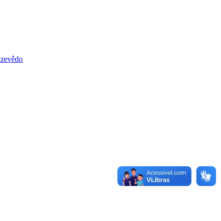
 Azevêdo