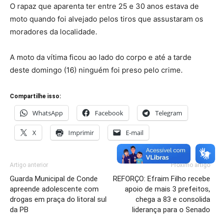
O rapaz que aparenta ter entre 25 e 30 anos estava de
moto quando foi alvejado pelos tiros que assustaram os
moradores da localidade.
A moto da vítima ficou ao lado do corpo e até a tarde
deste domingo (16) ninguém foi preso pelo crime.
Compartilhe isso:
WhatsApp
Facebook
Telegram
X
Imprimir
E-mail
Artigo anterior
Próximo artigo
Guarda Municipal de Conde
REFORÇO: Efraim Filho recebe
apreende adolescente com
apoio de mais 3 prefeitos,
drogas em praça do litoral sul
chega a 83 e consolida
da PB
liderança para o Senado