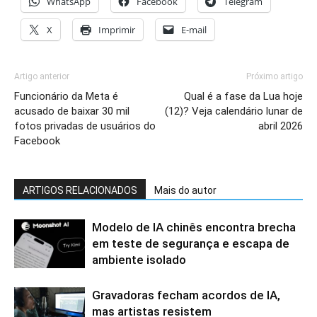
WhatsApp
Facebook
Telegram
X
Imprimir
E-mail
Artigo anterior
Próximo artigo
Funcionário da Meta é
Qual é a fase da Lua hoje
acusado de baixar 30 mil
(12)? Veja calendário lunar de
fotos privadas de usuários do
abril 2026
Facebook
ARTIGOS RELACIONADOS
Mais do autor
Modelo de IA chinês encontra brecha
em teste de segurança e escapa de
ambiente isolado
Gravadoras fecham acordos de IA,
mas artistas resistem