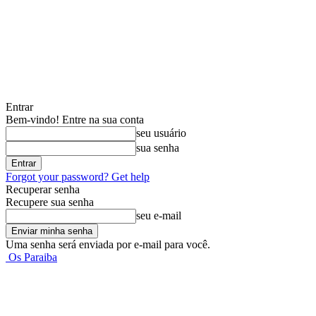
Entrar
Bem-vindo! Entre na sua conta
seu usuário
sua senha
Forgot your password? Get help
Recuperar senha
Recupere sua senha
seu e-mail
Uma senha será enviada por e-mail para você.
Os Paraiba