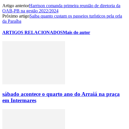
Artigo anterior
Harrison comanda primeira reunião de diretoria da
OAB-PB na gestão 2022/2024
Próximo artigo
Saiba quanto custam os passeios turísticos pela orla
da Paraíba
ARTIGOS RELACIONADOS
Mais do autor
sábado acontece o quarto ano do Arraiá na praça
em Intermares