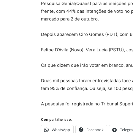
Pesquisa Genial/Quaest para as eleições pres
frente, com 44% das intenções de voto no p
marcado para 2 de outubro.
Depois aparecem Ciro Gomes (PDT), com 6%,
Felipe D’Avila (Novo), Vera Lucia (PSTU), 
Os que dizem que irão votar em branco, anu
Duas mil pessoas foram entrevistadas face 
tem 95% de confiança. Ou seja, se 100 pes
A pesquisa foi registrada no Tribunal Super
Compartilhe isso:
WhatsApp
Facebook
Telegr