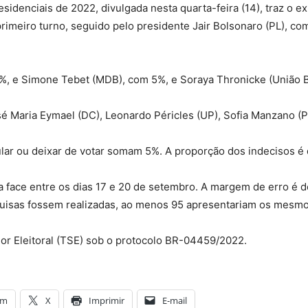
idenciais de 2022, divulgada nesta quarta-feira (14), traz o ex-
rimeiro turno, seguido pelo presidente Jair Bolsonaro (PL), co
 e Simone Tebet (MDB), com 5%, e Soraya Thronicke (União Br
José Maria Eymael (DC), Leonardo Péricles (UP), Sofia Manzano
lar ou deixar de votar somam 5%. A proporção dos indecisos é
a face entre os dias 17 e 20 de setembro. A margem de erro é 
quisas fossem realizadas, ao menos 95 apresentariam os mesm
ior Eleitoral (TSE) sob o protocolo BR-04459/2022.
am
X
Imprimir
E-mail