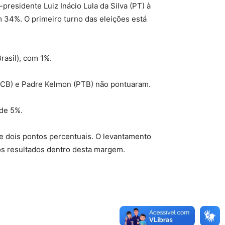
presidente Luiz Inácio Lula da Silva (PT) à
m 34%. O primeiro turno das eleições está
asil), com 1%.
 (PCB) e Padre Kelmon (PTB) não pontuaram.
 de 5%.
de dois pontos percentuais. O levantamento
os resultados dentro desta margem.