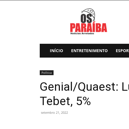
Os
Paraiba
INÍCIO
ENTRETENIMENTO
ESPOR
Política
Genial/Quaest: L
Tebet, 5%
setembro 21, 2022