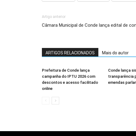
Artigo anterior
Câmara Municipal de Conde lança edital de co
ARTIGOS RELACIONADOS
Mais do autor
Prefeitura de Conde lança
Conde lança si
campanha do IPTU 2026 com
transparência
descontos e acesso facilitado
emendas parla
online