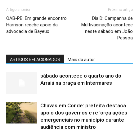
Artigo anterior
Próximo artigo
OAB-PB: Em grande encontro
Dia D: Campanha de
Harrison recebe apoio da
Multivacinação acontece
advocacia de Bayeux
neste sábado em João
Pessoa
ARTIGOS RELACIONADOS
Mais do autor
sábado acontece o quarto ano do
Arraiá na praça em Intermares
Chuvas em Conde: prefeita destaca
apoio dos governos e reforça ações
emergenciais no município durante
audiência com ministro