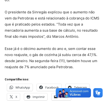
O presidente da Sinregás explicou que o aumento não
vem da Petrobras e está relacionado à cobrança do ICMS
que é praticado pelos estados. “Toda vez que a
mercadoria aumenta a sua base de cálculo, no resultado
final são mais impostos”, diz Marcos Antônio.
Esse já é o décimo aumento do ano e, sem contar esse
novo reajuste, o gás de cozinha já subiu cerca de 47,1%.
desde janeiro. Na segunda-feira (11), também houve um
reajuste de 7% anunciado pela Petrobras.
Compartilhe isso:
WhatsApp
Facebook
Telegram
X
Imprimir
E-mail