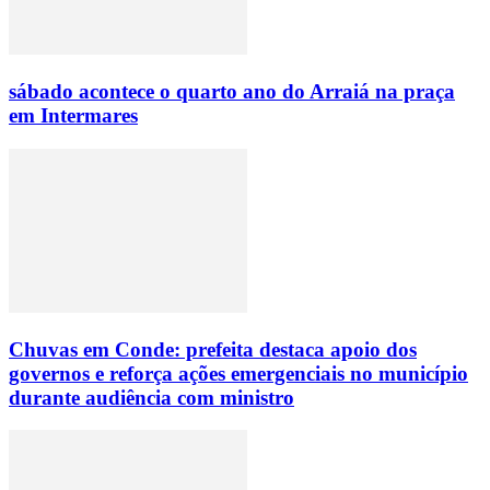
sábado acontece o quarto ano do Arraiá na praça
em Intermares
Chuvas em Conde: prefeita destaca apoio dos
governos e reforça ações emergenciais no município
durante audiência com ministro