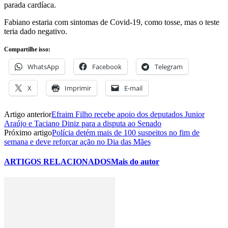
parada cardíaca.
Fabiano estaria com sintomas de Covid-19, como tosse, mas o teste
teria dado negativo.
Compartilhe isso:
WhatsApp
Facebook
Telegram
X
Imprimir
E-mail
Artigo anterior
Efraim Filho recebe apoio dos deputados Junior
Araújo e Taciano Diniz para a disputa ao Senado
Próximo artigo
Polícia detém mais de 100 suspeitos no fim de
semana e deve reforçar ação no Dia das Mães
ARTIGOS RELACIONADOS
Mais do autor