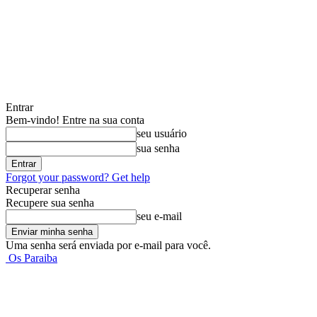
Entrar
Bem-vindo! Entre na sua conta
seu usuário
sua senha
Forgot your password? Get help
Recuperar senha
Recupere sua senha
seu e-mail
Uma senha será enviada por e-mail para você.
Os Paraiba