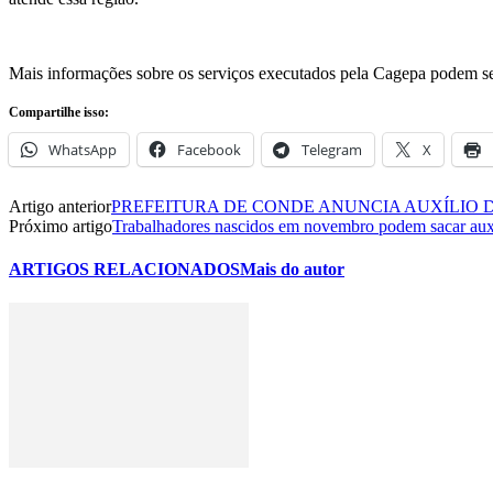
Mais informações sobre os serviços executados pela Cagepa podem ser
Compartilhe isso:
WhatsApp
Facebook
Telegram
X
Artigo anterior
PREFEITURA DE CONDE ANUNCIA AUXÍLIO 
Próximo artigo
Trabalhadores nascidos em novembro podem sacar aux
ARTIGOS RELACIONADOS
Mais do autor