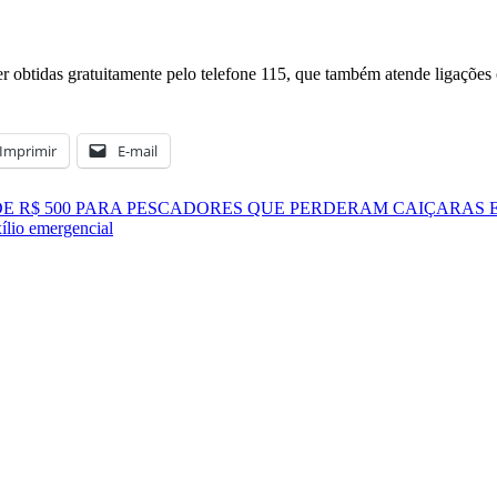
 obtidas gratuitamente pelo telefone 115, que também atende ligações 
Imprimir
E-mail
DE R$ 500 PARA PESCADORES QUE PERDERAM CAIÇARAS 
ílio emergencial