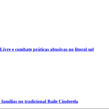
vre e combate práticas abusivas no litoral sul
amílias no tradicional Baile Cinderela