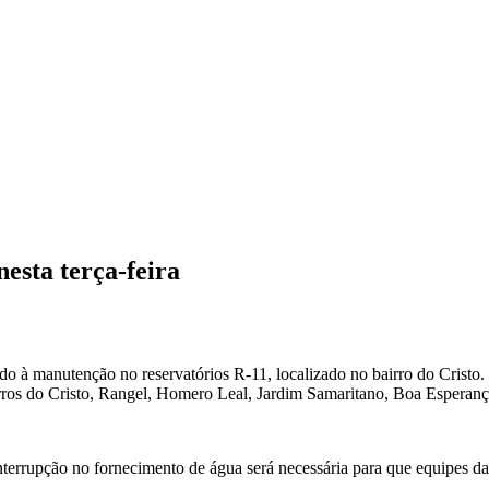
nesta terça-feira
evido à manutenção no reservatórios R-11, localizado no bairro do Cri
rros do Cristo, Rangel, Homero Leal, Jardim Samaritano, Boa Esperança
terrupção no fornecimento de água será necessária para que equipes d