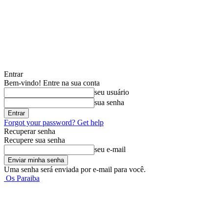
Entrar
Bem-vindo! Entre na sua conta
seu usuário
sua senha
Forgot your password? Get help
Recuperar senha
Recupere sua senha
seu e-mail
Uma senha será enviada por e-mail para você.
Os Paraiba