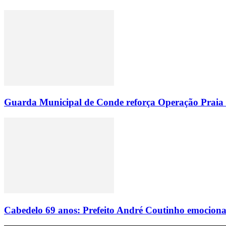
Guarda Municipal de Conde reforça Operação Praia Li
Cabedelo 69 anos: Prefeito André Coutinho emociona f