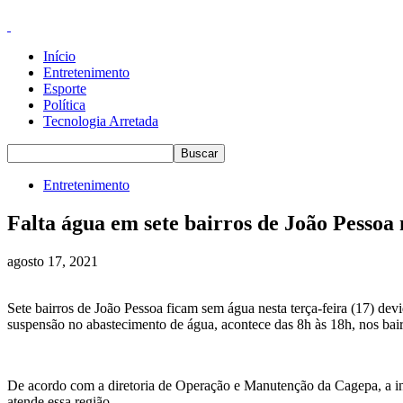
Início
Entretenimento
Esporte
Política
Tecnologia Arretada
Entretenimento
Falta água em sete bairros de João Pessoa 
agosto 17, 2021
Sete bairros de João Pessoa ficam sem água nesta terça-feira (17) d
suspensão no abastecimento de água, acontece das 8h às 18h, nos bai
De acordo com a diretoria de Operação e Manutenção da Cagepa, a in
atende essa região.