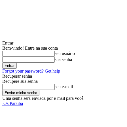
Entrar
Bem-vindo! Entre na sua conta
seu usuário
sua senha
Forgot your password? Get help
Recuperar senha
Recupere sua senha
seu e-mail
Uma senha será enviada por e-mail para você.
Os Paraiba