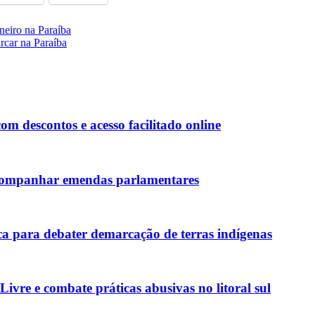
aneiro na Paraíba
arcar na Paraíba
 descontos e acesso facilitado online
 acompanhar emendas parlamentares
a para debater demarcação de terras indígenas
vre e combate práticas abusivas no litoral sul