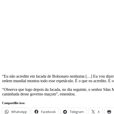
“Eu não acredito em facada de Bolsonaro nenhuma […] Eu vou dizer o
ordem mundial montou todo esse espetáculo. É o que eu acredito. É o
“Observa que logo depois da facada, no dia seguinte, o senhor Silas 
caminhada desse governo maçom”, emendou.
Compartilhe isso:
WhatsApp
Facebook
Telegram
X