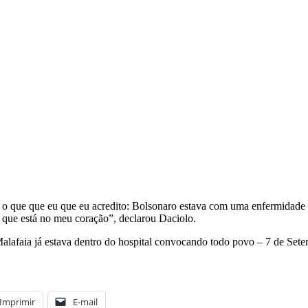
 que que eu que eu acredito: Bolsonaro estava com uma enfermidade e 
 que está no meu coração”, declarou Daciolo.
Malafaia já estava dentro do hospital convocando todo povo – 7 de Sete
Imprimir
E-mail