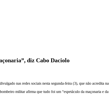
açonaria”, diz Cabo Daciolo
ulgado nas redes sociais nesta segunda-feira (3), que não acredita na 
-bombeiro militar afirma que tudo foi um “espetáculo da maçonaria e d