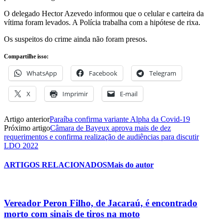
O delegado Hector Azevedo informou que o celular e carteira da
vítima foram levados. A Polícia trabalha com a hipótese de rixa.
Os suspeitos do crime ainda não foram presos.
Compartilhe isso:
WhatsApp
Facebook
Telegram
X
Imprimir
E-mail
Artigo anterior
Paraíba confirma variante Alpha da Covid-19
Próximo artigo
Câmara de Bayeux aprova mais de dez
requerimentos e confirma realização de audiências para discutir
LDO 2022
ARTIGOS RELACIONADOS
Mais do autor
Vereador Peron Filho, de Jacaraú, é encontrado
morto com sinais de tiros na moto