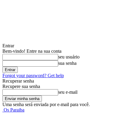
Entrar
Bem-vindo! Entre na sua conta
seu usuário
sua senha
Forgot your password? Get help
Recuperar senha
Recupere sua senha
seu e-mail
Uma senha será enviada por e-mail para você.
Os Paraiba