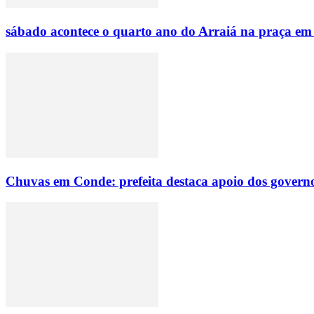
sábado acontece o quarto ano do Arraiá na praça em
Chuvas em Conde: prefeita destaca apoio dos governo