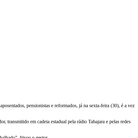
posentados, pensionistas e reformados, já na sexta-feira (30), é a vez
 transmitido em cadeia estadual pela rádio Tabajara e pelas redes
alhado”, frisou o gestor.