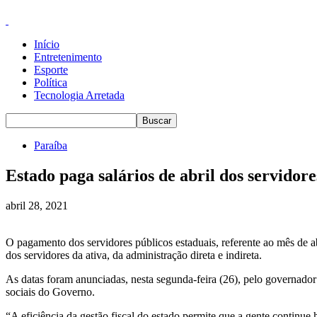
Início
Entretenimento
Esporte
Política
Tecnologia Arretada
Paraíba
Estado paga salários de abril dos servidore
abril 28, 2021
O pagamento dos servidores públicos estaduais, referente ao mês de abr
dos servidores da ativa, da administração direta e indireta.
As datas foram anunciadas, nesta segunda-feira (26), pelo governado
sociais do Governo.
“A eficiência da gestão fiscal do estado permite que a gente continu