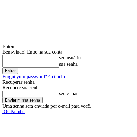
Entrar
Bem-vindo! Entre na sua conta
seu usuário
sua senha
Forgot your password? Get help
Recuperar senha
Recupere sua senha
seu e-mail
Uma senha será enviada por e-mail para você.
Os Paraiba