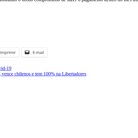
Imprimir
E-mail
vid-19
 vence chilenos e tem 100% na Libertadores