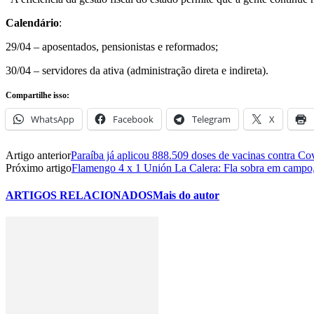
Calendário
:
29/04 – aposentados, pensionistas e reformados;
30/04 – servidores da ativa (administração direta e indireta).
Compartilhe isso:
WhatsApp
Facebook
Telegram
X
Artigo anterior
Paraíba já aplicou 888.509 doses de vacinas contra Co
Próximo artigo
Flamengo 4 x 1 Unión La Calera: Fla sobra em campo,
ARTIGOS RELACIONADOS
Mais do autor