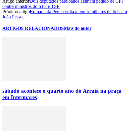
Artigo anterior
Dois deputados paraibanos assinam pedido de CPI
contra ministros do STF e TSE
Próximo artigo
Romaria da Penha volta a reunir milhares de fiéis em
João Pessoa
ARTIGOS RELACIONADOS
Mais do autor
sábado acontece o quarto ano do Arraiá na praça
em Intermares