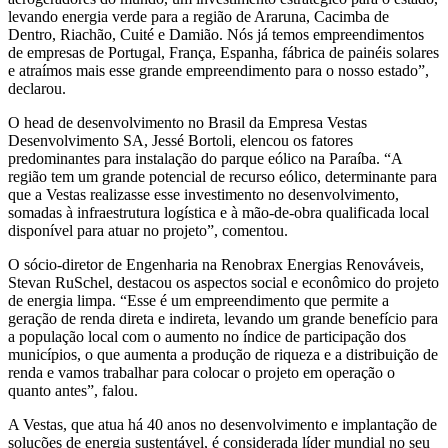
levando energia verde para a região de Araruna, Cacimba de
Dentro, Riachão, Cuité e Damião. Nós já temos empreendimentos
de empresas de Portugal, França, Espanha, fábrica de painéis solares
e atraímos mais esse grande empreendimento para o nosso estado”,
declarou.
O head de desenvolvimento no Brasil da Empresa Vestas
Desenvolvimento SA, Jessé Bortoli, elencou os fatores
predominantes para instalação do parque eólico na Paraíba. “A
região tem um grande potencial de recurso eólico, determinante para
que a Vestas realizasse esse investimento no desenvolvimento,
somadas à infraestrutura logística e à mão-de-obra qualificada local
disponível para atuar no projeto”, comentou.
O sócio-diretor de Engenharia na Renobrax Energias Renováveis,
Stevan RuSchel, destacou os aspectos social e econômico do projeto
de energia limpa. “Esse é um empreendimento que permite a
geração de renda direta e indireta, levando um grande benefício para
a população local com o aumento no índice de participação dos
municípios, o que aumenta a produção de riqueza e a distribuição de
renda e vamos trabalhar para colocar o projeto em operação o
quanto antes”, falou.
A Vestas, que atua há 40 anos no desenvolvimento e implantação de
soluções de energia sustentável, é considerada líder mundial no seu