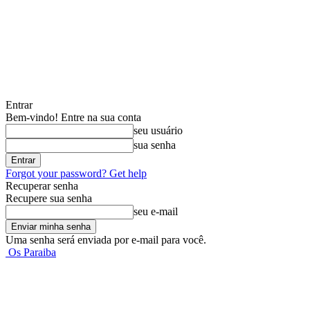
Entrar
Bem-vindo! Entre na sua conta
seu usuário
sua senha
Forgot your password? Get help
Recuperar senha
Recupere sua senha
seu e-mail
Uma senha será enviada por e-mail para você.
Os Paraiba