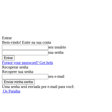
Entrar
Bem-vindo! Entre na sua conta
seu usuário
sua senha
Forgot your password? Get help
Recuperar senha
Recupere sua senha
seu e-mail
Uma senha será enviada por e-mail para você.
Os Paraiba