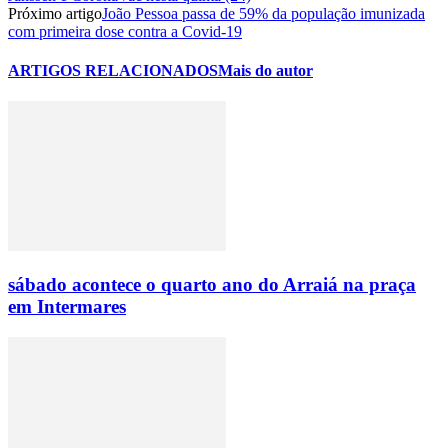
Próximo artigo
João Pessoa passa de 59% da população imunizada
com primeira dose contra a Covid-19
ARTIGOS RELACIONADOS
Mais do autor
sábado acontece o quarto ano do Arraiá na praça
em Intermares