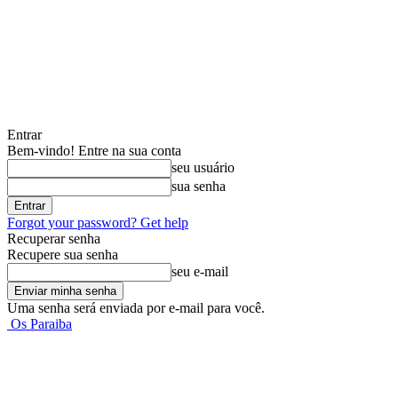
Entrar
Bem-vindo! Entre na sua conta
seu usuário
sua senha
Forgot your password? Get help
Recuperar senha
Recupere sua senha
seu e-mail
Uma senha será enviada por e-mail para você.
Os Paraiba