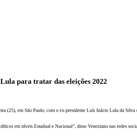
ula para tratar das eleições 2022
ira (25), em São Paulo, com o ex-presidente Luís Inácio Lula da Silva
íticos em níveis Estadual e Nacional”, disse Veneziano nas redes socia