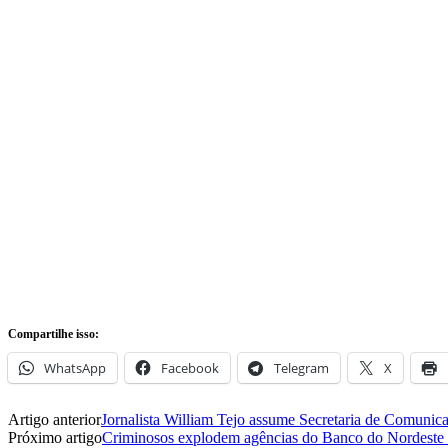
Compartilhe isso:
WhatsApp
Facebook
Telegram
X
Artigo anterior
Jornalista William Tejo assume Secretaria de Comuni
Próximo artigo
Criminosos explodem agências do Banco do Nordeste 