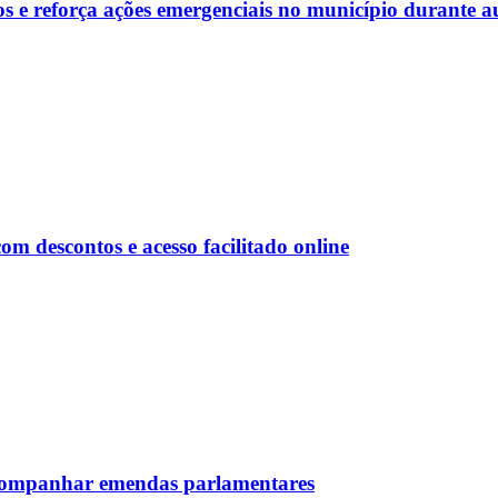
s e reforça ações emergenciais no município durante a
 descontos e acesso facilitado online
 acompanhar emendas parlamentares