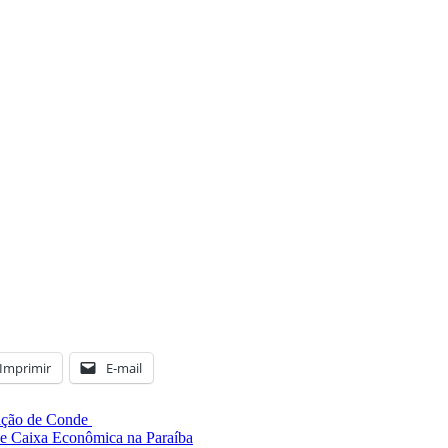
Imprimir
E-mail
cação de Conde
e Caixa Econômica na Paraíba