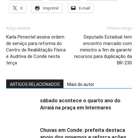
X
Imprimir
E-mail
Artigo anterior
Próximo artigo
Karla Pimentel assina ordem
Deputado Estadual tem
de serviço para reforma do
encontro marcado com
Centro de Reabilitação Física
ministro a fim de garantir
e Auditiva de Conde nesta
recursos para duplicação da
terça
BR-230
ARTIGOS RELACIONADOS
Mais do autor
sábado acontece o quarto ano do
Arraiá na praça em Intermares
Chuvas em Conde: prefeita destaca
apoio dos governos e reforça ações