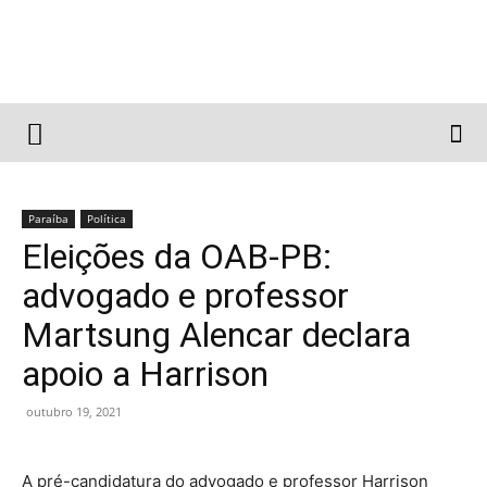
Paraíba
Política
Eleições da OAB-PB:
advogado e professor
Martsung Alencar declara
apoio a Harrison
outubro 19, 2021
A pré-candidatura do advogado e professor Harrison