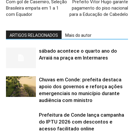
Com gol de Casemiro, Seleção
Prefeito Vitor Hugo garante
Brasileira empata em 1 a 1
pagamento do piso nacional
com Equador
para a Educação de Cabedelo
ARTIGOS RELACIONADOS
Mais do autor
sábado acontece o quarto ano do
Arraiá na praça em Intermares
Chuvas em Conde: prefeita destaca
apoio dos governos e reforça ações
emergenciais no município durante
audiência com ministro
Prefeitura de Conde lança campanha
do IPTU 2026 com descontos e
acesso facilitado online