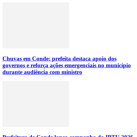
Chuvas em Conde: prefeita destaca apoio dos
governos e reforça ações emergenciais no município
durante audiência com ministro