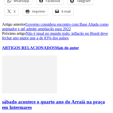
WhatsApp
Facebook
Telegram
X
Imprimir
E-mail
Artigo anterior
Governo considera encontro com Base Aliada como
animador e até admite ampliação para 2022
Próximo artigo
Não é igual no mundo todo: inflação no Brasil deve
fechar ano maior que a de 83% dos países
ARTIGOS RELACIONADOS
Mais do autor
sábado acontece o quarto ano do Arraiá na praça
em Intermares