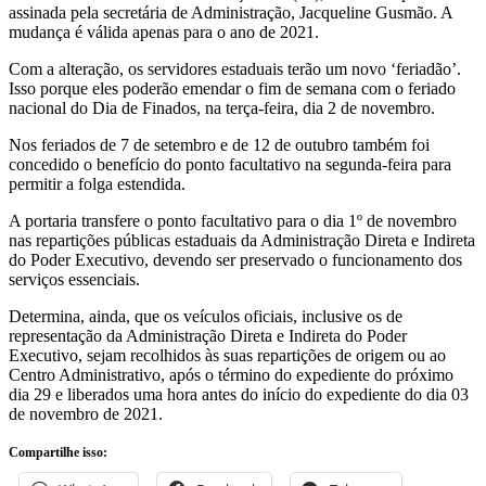
assinada pela secretária de Administração, Jacqueline Gusmão. A
mudança é válida apenas para o ano de 2021.
Com a alteração, os servidores estaduais terão um novo ‘feriadão’.
Isso porque eles poderão emendar o fim de semana com o feriado
nacional do Dia de Finados, na terça-feira, dia 2 de novembro.
Nos feriados de 7 de setembro e de 12 de outubro também foi
concedido o benefício do ponto facultativo na segunda-feira para
permitir a folga estendida.
A portaria transfere o ponto facultativo para o dia 1º de novembro
nas repartições públicas estaduais da Administração Direta e Indireta
do Poder Executivo, devendo ser preservado o funcionamento dos
serviços essenciais.
Determina, ainda, que os veículos oficiais, inclusive os de
representação da Administração Direta e Indireta do Poder
Executivo, sejam recolhidos às suas repartições de origem ou ao
Centro Administrativo, após o término do expediente do próximo
dia 29 e liberados uma hora antes do início do expediente do dia 03
de novembro de 2021.
Compartilhe isso: