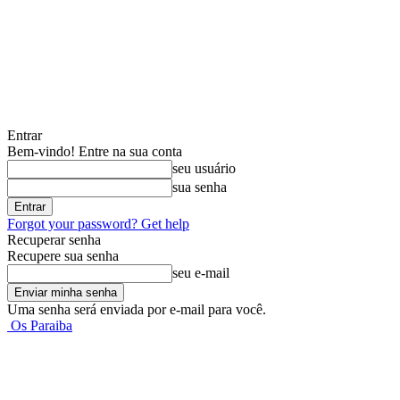
Entrar
Bem-vindo! Entre na sua conta
seu usuário
sua senha
Forgot your password? Get help
Recuperar senha
Recupere sua senha
seu e-mail
Uma senha será enviada por e-mail para você.
Os Paraiba