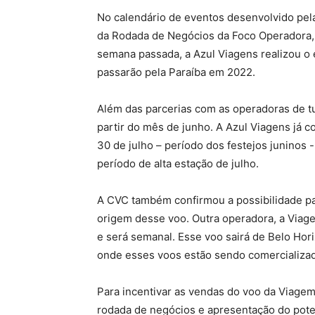
No calendário de eventos desenvolvido pela
da Rodada de Negócios da Foco Operadora,
semana passada, a Azul Viagens realizou o 
passarão pela Paraíba em 2022.
Além das parcerias com as operadoras de tu
partir do mês de junho. A Azul Viagens já 
30 de julho – período dos festejos juninos 
período de alta estação de julho.
A CVC também confirmou a possibilidade par
origem desse voo. Outra operadora, a Viag
e será semanal. Esse voo sairá de Belo Hor
onde esses voos estão sendo comercializado
Para incentivar as vendas do voo da Viagem
rodada de negócios e apresentação do potenc