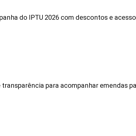
panha do IPTU 2026 com descontos e acesso f
de transparência para acompanhar emendas p