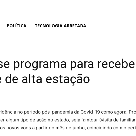
POLÍTICA
TECNOLOGIA ARRETADA
se programa para recebe
e de alta estação
idência no período pós-pandemia da Covid-19 como agora. Prov
r algum tipo de ação no estado, seja famtour (visita de famili
 novos voos a partir do mês de junho, coincidindo com o perío