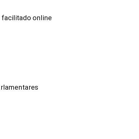
acilitado online
arlamentares