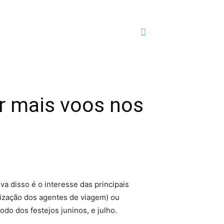
r mais voos nos
a disso é o interesse das principais
arização dos agentes de viagem) ou
do dos festejos juninos, e julho.