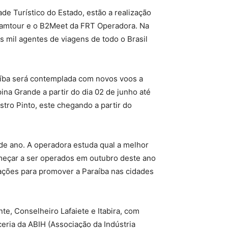
e Turístico do Estado, estão a realização
famtour e o B2Meet da FRT Operadora. Na
 mil agentes de viagens de todo o Brasil
raíba será contemplada com novos voos a
na Grande a partir do dia 02 de junho até
stro Pinto, este chegando a partir do
 de ano. A operadora estuda qual a melhor
omeçar a ser operados em outubro deste ano
 ações para promover a Paraíba nas cidades
e, Conselheiro Lafaiete e Itabira, com
ceria da ABIH (Associação da Indústria