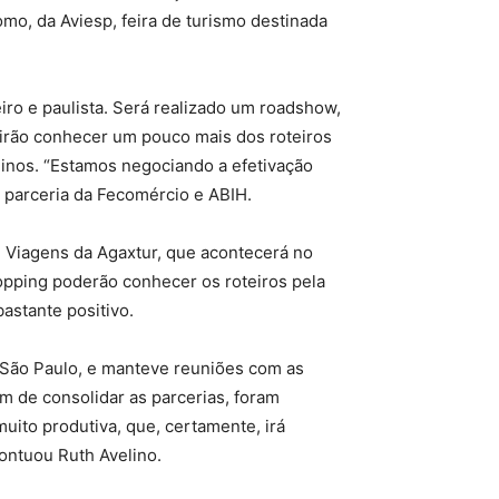
mo, da Aviesp, feira de turismo destinada
ro e paulista. Será realizado um roadshow,
irão conhecer um pouco mais dos roteiros
ninos. “Estamos negociando a efetivação
 a parceria da Fecomércio e ABIH.
e Viagens da Agaxtur, que acontecerá no
opping poderão conhecer os roteiros pela
astante positivo.
 São Paulo, e manteve reuniões com as
m de consolidar as parcerias, foram
ito produtiva, que, certamente, irá
pontuou Ruth Avelino.