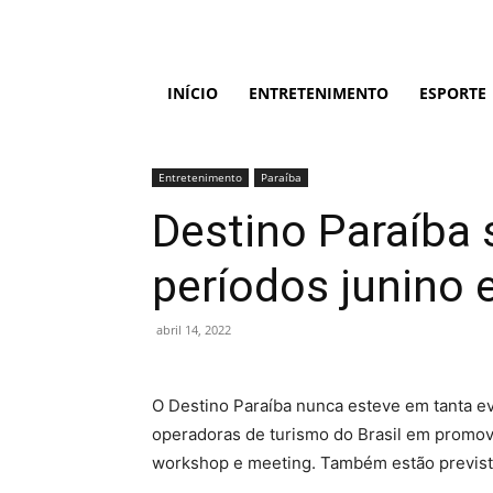
INÍCIO
ENTRETENIMENTO
ESPORTE
Entretenimento
Paraíba
Destino Paraíba 
períodos junino 
abril 14, 2022
O Destino Paraíba nunca esteve em tanta ev
operadoras de turismo do Brasil em promove
workshop e meeting. Também estão previstos