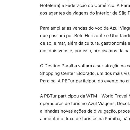
Hoteleira) e Federação do Comércio. A Para
aos agentes de viagens do interior de São 
Para ampliar as vendas do voo da Azul Viag
que passará por Belo Horizonte e Uberlând
de sol e mar, além da cultura, gastronomia
dos dois voos e, por isso, precisamos da par
O Destino Paraíba voltará a ser atração na
Shopping Center Eldorado, um dos mais vis
Paraíba. A PBTur participou do evento no an
A PBTur participou da WTM – World Travel 
operadoras de turismo Azul Viagens, Decola
alinhadas novas ações de divulgação, proce
aumentar o fluxo de turistas na Paraíba, nã