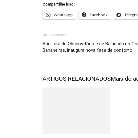
Compartilhe isso:
WhatsApp
Facebook
Telegr
Artigo anterior
Abertura de Observatório e de Balancéu no C
Bananeiras, inaugura nova fase de conforto
ARTIGOS RELACIONADOS
Mais do a