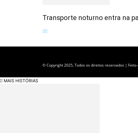
Transporte noturno entra na p
Empresa do grupo Os Paraíba de comunicação
© Copyright 2025, Todos os direitos reservados | Feit
MAIS HISTÓRIAS