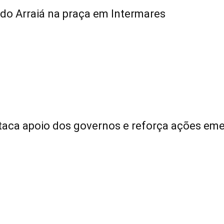
do Arraiá na praça em Intermares
taca apoio dos governos e reforça ações eme