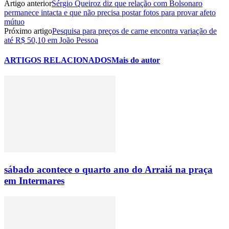
Artigo anterior
Sérgio Queiroz diz que relação com Bolsonaro
permanece intacta e que não precisa postar fotos para provar afeto
mútuo
Próximo artigo
Pesquisa para preços de carne encontra variação de
até R$ 50,10 em João Pessoa
ARTIGOS RELACIONADOS
Mais do autor
sábado acontece o quarto ano do Arraiá na praça
em Intermares