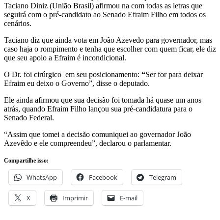
Taciano Diniz (União Brasil) afirmou na com todas as letras que
seguirá com o pré-candidato ao Senado Efraim Filho em todos os
cenários.
Taciano diz que ainda vota em João Azevedo para governador, mas
caso haja o rompimento e tenha que escolher com quem ficar, ele diz
que seu apoio a Efraim é incondicional.
O Dr. foi cirúrgico em seu posicionamento:
“
Ser for para deixar
Efraim eu deixo o Governo”, disse o deputado.
Ele ainda afirmou que sua decisão foi tomada há quase um anos
atrás, quando Efraim Filho lançou sua pré-candidatura para o
Senado Federal.
“Assim que tomei a decisão comuniquei ao governador João
Azevêdo e ele compreendeu”, declarou o parlamentar.
Compartilhe isso:
WhatsApp
Facebook
Telegram
X
Imprimir
E-mail