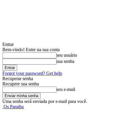
Entrar
Bem-vindo! Entre na sua conta
seu usuário
sua senha
Forgot your password? Get help
Recuperar senha
Recupere sua senha
seu e-mail
Uma senha será enviada por e-mail para você.
Os Paraiba