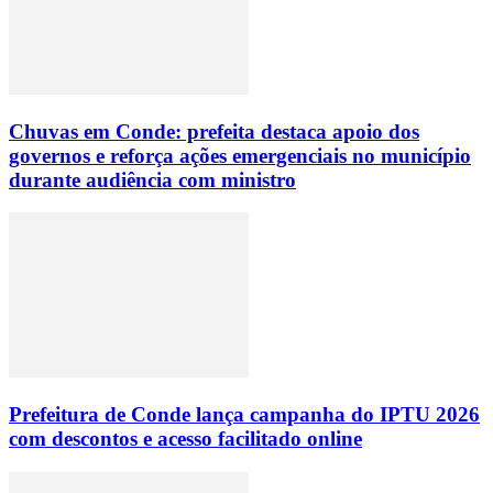
Chuvas em Conde: prefeita destaca apoio dos
governos e reforça ações emergenciais no município
durante audiência com ministro
Prefeitura de Conde lança campanha do IPTU 2026
com descontos e acesso facilitado online