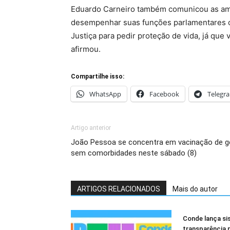
Eduardo Carneiro também comunicou as amea
desempenhar suas funções parlamentares co
Justiça para pedir proteção de vida, já qu
afirmou.
Compartilhe isso:
WhatsApp
Facebook
Telegr
Artigo anterior
João Pessoa se concentra em vacinação de g
sem comorbidades neste sábado (8)
ARTIGOS RELACIONADOS
Mais do autor
Conde lança si
transparência