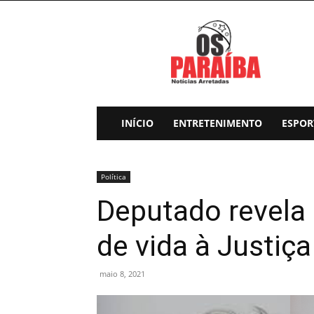
Os
Paraiba
INÍCIO
ENTRETENIMENTO
ESPOR
Política
Deputado revela 
de vida à Justiça
maio 8, 2021