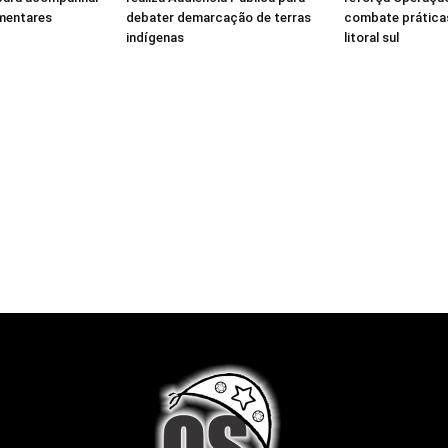
mentares
debater demarcação de terras
combate práticas
indígenas
litoral sul