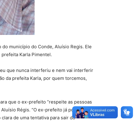
do município do Conde, Aluísio Regis. Ele
prefeita Karla Pimentel.
eu que nunca interferiu e nem vai interferir
ão da prefeita Karla, por quem torcemos,
para que o ex-prefeito “respeite as pessoas
luísio Régis. “O ex-prefeito já poderia
lara de uma tentativa para sair do