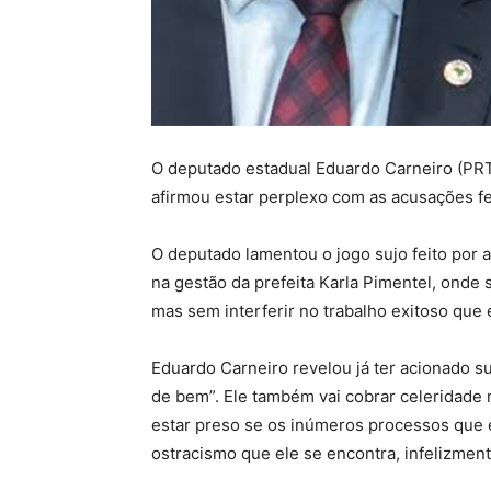
O deputado estadual Eduardo Carneiro (PRT
afirmou estar perplexo com as acusações fei
O deputado lamentou o jogo sujo feito por al
na gestão da prefeita Karla Pimentel, onde 
mas sem interferir no trabalho exitoso que 
Eduardo Carneiro revelou já ter acionado su
de bem”. Ele também vai cobrar celeridade 
estar preso se os inúmeros processos que e
ostracismo que ele se encontra, infelizmen