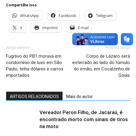
Compartilhe isso:
WhatsApp
Facebook
Telegram
X
Imprimir
E-mail
Artigo anterior
Próximo artigo
Fugitivo do PB1 morava em
Corpo de Lázaro será
condomínio de luxo em São
enterrado ao lado do túmulo
Paulo, tinha dólares e carros
do irmão, em Cocalzinho de
importados
Goiás
ARTIGOS RELACIONADOS
Mais do autor
Vereador Peron Filho, de Jacaraú, é
encontrado morto com sinais de tiros
na moto