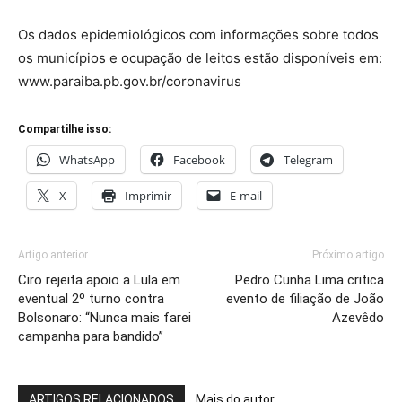
Os dados epidemiológicos com informações sobre todos
os municípios e ocupação de leitos estão disponíveis em:
www.paraiba.pb.gov.br/coronavirus
Compartilhe isso:
WhatsApp
Facebook
Telegram
X
Imprimir
E-mail
Artigo anterior
Próximo artigo
Ciro rejeita apoio a Lula em
Pedro Cunha Lima critica
eventual 2º turno contra
evento de filiação de João
Bolsonaro: “Nunca mais farei
Azevêdo
campanha para bandido”
ARTIGOS RELACIONADOS
Mais do autor