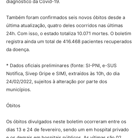
diagnóstico da Covid-19.
Também foram confirmados seis novos óbitos desde a
última atualização, quatro deles ocorridos nas últimas
24h. Com isso, o estado totaliza 10.071 mortes. O boletim
registra ainda um total de 416.468 pacientes recuperados
da doença.
* Dados oficiais preliminares (fonte: SI-PNI, e-SUS
Notifica, Sivep Gripe e SIM), extraídos às 10h, do dia
24/02/2022, sujeitos à alteração por parte dos
municípios.
Óbitos
Os óbitos divulgados neste boletim ocorreram entre os
dias 13 e 24 de fevereiro, sendo um em hospital privado
e os demais em hospitais públicos. As vítimas são 02