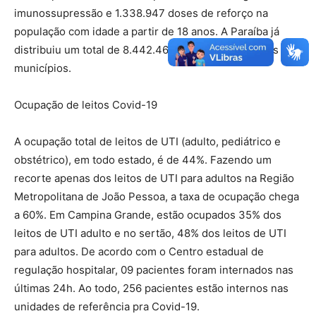
imunossupressão e 1.338.947 doses de reforço na
população com idade a partir de 18 anos. A Paraíba já
distribuiu um total de 8.442.469 doses de vacina aos
municípios.
Ocupação de leitos Covid-19
A ocupação total de leitos de UTI (adulto, pediátrico e
obstétrico), em todo estado, é de 44%. Fazendo um
recorte apenas dos leitos de UTI para adultos na Região
Metropolitana de João Pessoa, a taxa de ocupação chega
a 60%. Em Campina Grande, estão ocupados 35% dos
leitos de UTI adulto e no sertão, 48% dos leitos de UTI
para adultos. De acordo com o Centro estadual de
regulação hospitalar, 09 pacientes foram internados nas
últimas 24h. Ao todo, 256 pacientes estão internos nas
unidades de referência pra Covid-19.