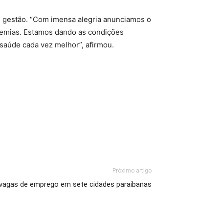
l gestão. “Com imensa alegria anunciamos o
demias. Estamos dando as condições
saúde cada vez melhor”, afirmou.
Próximo artigo
9 vagas de emprego em sete cidades paraibanas