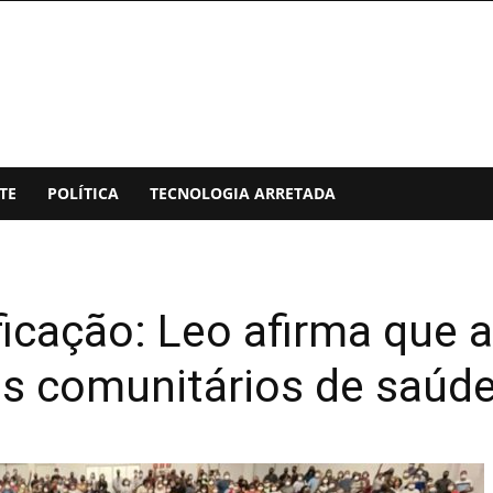
TE
POLÍTICA
TECNOLOGIA ARRETADA
ficação: Leo afirma que
s comunitários de saúd