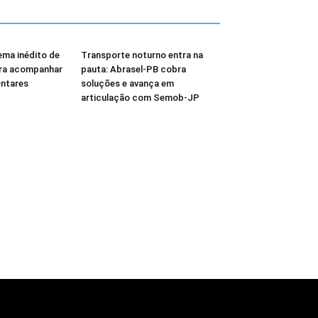
ema inédito de
Transporte noturno entra na
ara acompanhar
pauta: Abrasel-PB cobra
ntares
soluções e avança em
articulação com Semob-JP