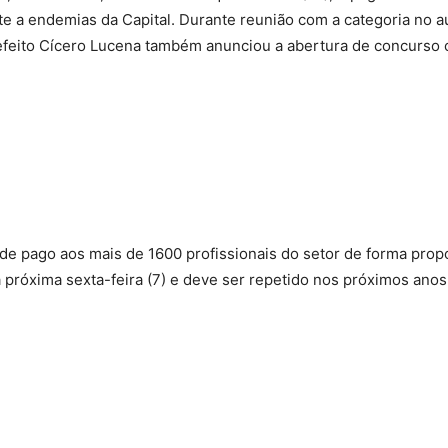
e a endemias da Capital. Durante reunião com a categoria no a
efeito Cícero Lucena também anunciou a abertura de concurso 
ade pago aos mais de 1600 profissionais do setor de forma pro
a próxima sexta-feira (7) e deve ser repetido nos próximos anos