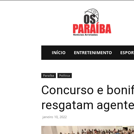
Os
Paraiba
INÍCIO
ENTRETENIMENTO
ESPOR
Paraíba
Política
Concurso e boni
resgatam agente
janeiro 10, 2022