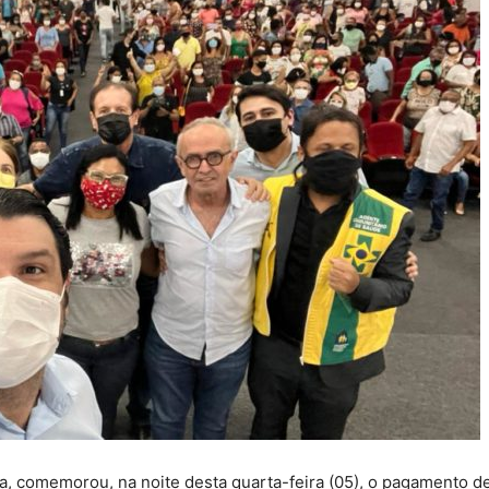
a, comemorou, na noite desta quarta-feira (05), o pagamento d