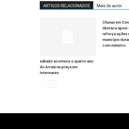
ARTIGOS RELACIONADOS
Mais do autor
Chuvas em Cond
destaca apoio 
reforça ações 
município dura
com ministro
sábado acontece o quarto ano
do Arraiá na praça em
Intermares