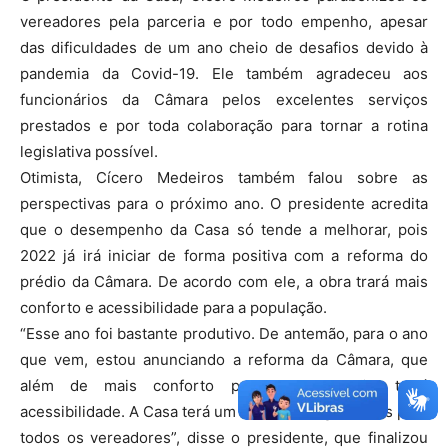
vereadores pela parceria e por todo empenho, apesar
das dificuldades de um ano cheio de desafios devido à
pandemia da Covid-19. Ele também agradeceu aos
funcionários da Câmara pelos excelentes serviços
prestados e por toda colaboração para tornar a rotina
legislativa possível.
Otimista, Cícero Medeiros também falou sobre as
perspectivas para o próximo ano. O presidente acredita
que o desempenho da Casa só tende a melhorar, pois
2022 já irá iniciar de forma positiva com a reforma do
prédio da Câmara. De acordo com ele, a obra trará mais
conforto e acessibilidade para a população.
“Esse ano foi bastante produtivo. De antemão, para o ano
que vem, estou anunciando a reforma da Câmara, que
além de mais conforto para a população, trará
acessibilidade. A Casa terá um elevador e gabinetes para
todos os vereadores”, disse o presidente, que finalizou