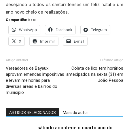
desejando a todos os santarritenses um feliz natal e um
ano novo cheio de realizações.
Compartilhe isso:
WhatsApp
Facebook
Telegram
X
Imprimir
E-mail
Artigo anterior
Próximo artigo
Vereadores de Bayeux
Coleta de lixo tem horários
aprovam emendas impositivas
antecipados na sexta (31) em
e levam melhorias para
João Pessoa
diversas áreas e bairros do
município
ARTIGOS RELACIONADOS
Mais do autor
sábado acontece o quarto ano do