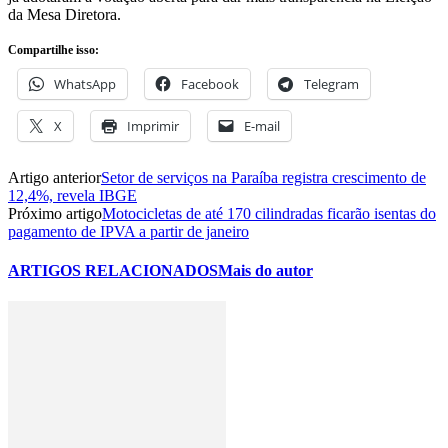
da Mesa Diretora.
Compartilhe isso:
WhatsApp
Facebook
Telegram
X
Imprimir
E-mail
Artigo anterior
Setor de serviços na Paraíba registra crescimento de
12,4%, revela IBGE
Próximo artigo
Motocicletas de até 170 cilindradas ficarão isentas do
pagamento de IPVA a partir de janeiro
ARTIGOS RELACIONADOS
Mais do autor