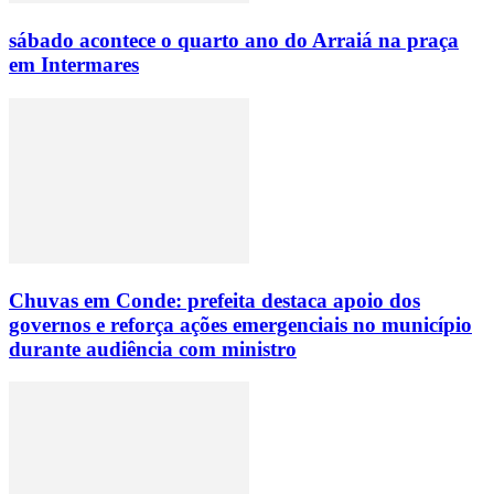
sábado acontece o quarto ano do Arraiá na praça
em Intermares
Chuvas em Conde: prefeita destaca apoio dos
governos e reforça ações emergenciais no município
durante audiência com ministro