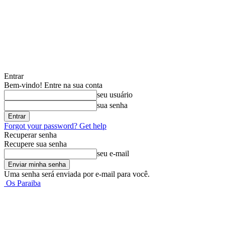
Entrar
Bem-vindo! Entre na sua conta
seu usuário
sua senha
Forgot your password? Get help
Recuperar senha
Recupere sua senha
seu e-mail
Uma senha será enviada por e-mail para você.
Os Paraiba