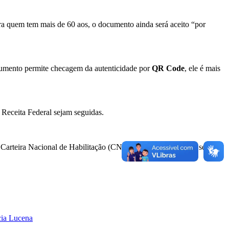
ara quem tem
mais de 60 aos, o documento ainda será aceito “por
cumento permite checagem da autenticidade por
QR Code
, ele é mais
a Receita Federal sejam seguidas.
 Carteira Nacional de Habilitação (CNH), por exemplo, ainda será
cia Lucena