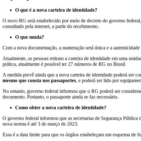
O que é a nova carteira de identidade?
O novo RG será estabelecido por meio de decreto do governo federal
consultado pela internet, a partir do recebimento.
O que muda?
Com a nova documentação,
a numeração será única e a autenticidad
Atualmente, as pessoas retiram a carteira de identidade em uma unid
prática, atualmente é possível ter 27 números de RG no Brasil
.
A medida prevê ainda que a nova carteira de identidade poderá ser c
mesmo que consta nos passaportes
, e poderá ser lido por equipamen
No entanto, governo federal informou que o RG poderá ser considerado
documento. Portanto, o passaporte ainda se faz necessário.
Como obter a nova carteira de identidade?
O governo federal informou que
as secretarias de Segurança Pública
nova norma é até 3 de março de 2023.
Essa é a data limite para que os órgãos estabeleçam um esquema de 