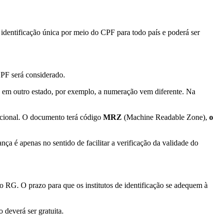
identificação única por meio do CPF para todo país e poderá ser
 CPF será considerado.
o em outro estado, por exemplo, a numeração vem diferente.
Na
nacional. O documento terá código
MRZ
(Machine Readable Zone),
o
a é apenas no sentido de facilitar a verificação da validade do
o RG. O prazo para que os institutos de identificação se adequem à
o deverá ser gratuita
.