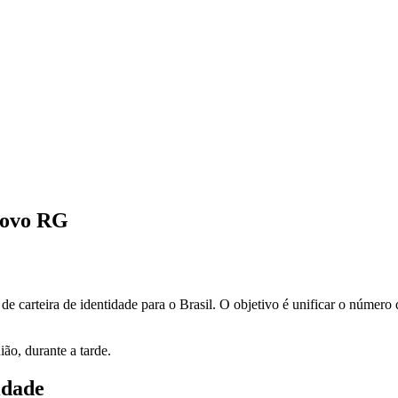
 novo RG
e carteira de identidade
para o Brasil. O objetivo é
unificar o número
ão, durante a tarde.
idade