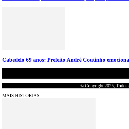
Cabedelo 69 anos: Prefeito André Coutinho emociona f
Empresa do grupo Os Paraíba de comunicação.
© Copyright 2025, Todos o
MAIS HISTÓRIAS