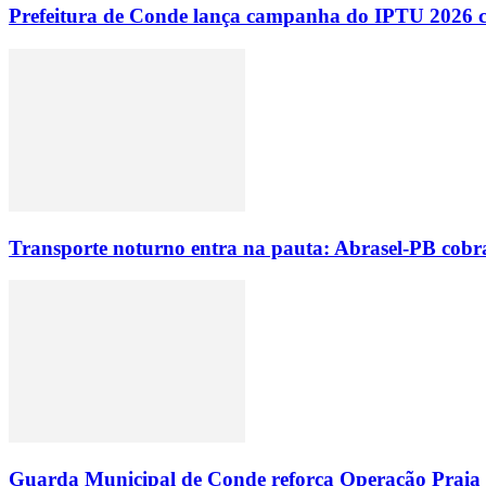
Prefeitura de Conde lança campanha do IPTU 2026 com
Transporte noturno entra na pauta: Abrasel-PB cobr
Guarda Municipal de Conde reforça Operação Praia Li