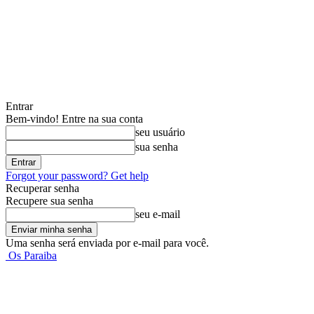
Entrar
Bem-vindo! Entre na sua conta
seu usuário
sua senha
Forgot your password? Get help
Recuperar senha
Recupere sua senha
seu e-mail
Uma senha será enviada por e-mail para você.
Os Paraiba