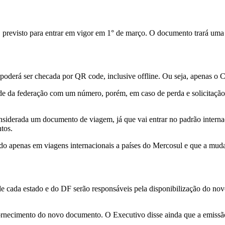
,
previsto para entrar em vigor em 1° de março
. O documento trará uma 
e poderá ser checada por QR code
, inclusive offline. Ou seja, apenas o
ade da federação com um número, porém, em caso de perda e solicitaçã
onsiderada um documento de viagem, já que vai entrar no padrão inter
tos.
 apenas em viagens internacionais a países do Mercosul e que a mudanç
 de cada estado e do DF serão responsáveis
pela disponibilização do nov
fornecimento do novo documento. O Executivo disse ainda que
a emissã