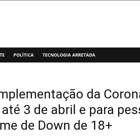
TE
POLÍTICA
TECNOLOGIA ARRETADA
complementação da Coro
até 3 de abril e para p
ome de Down de 18+