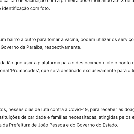
 cartão de vacinação com a primeira dose indicando até 3 de a
identificação com foto.
 bairro a outro para tomar a vacina, podem utilizar os serviços
 Governo da Paraíba, respectivamente.
cidadão que usar a plataforma para o deslocamento até o ponto 
ional ‘Promocodes’, que será destinado exclusivamente para o 
s, nesses dias de luta contra a Covid-19, para receber as doa
stituições de caridade e famílias necessitadas, atingidas pelos
ta da Prefeitura de João Pessoa e do Governo do Estado.