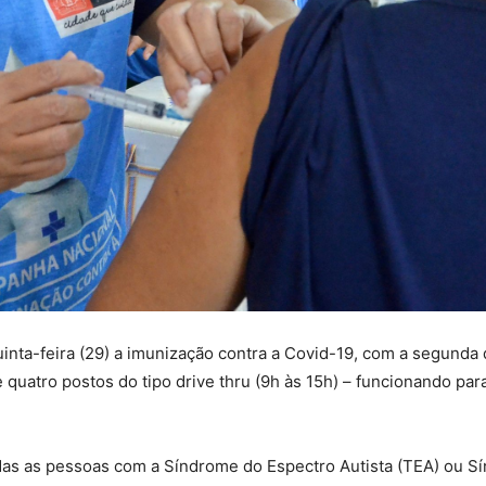
inta-feira (29) a imunização contra a Covid-19, com a segunda
e quatro postos do tipo drive thru (9h às 15h) – funcionando p
idas as pessoas com a Síndrome do Espectro Autista (TEA) ou 