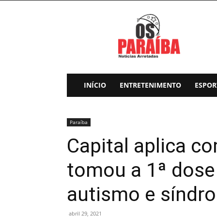
Os
Paraiba
INÍCIO
ENTRETENIMENTO
ESPOR
Paraíba
Capital aplica 
tomou a 1ª dose 
autismo e síndr
abril 29, 2021