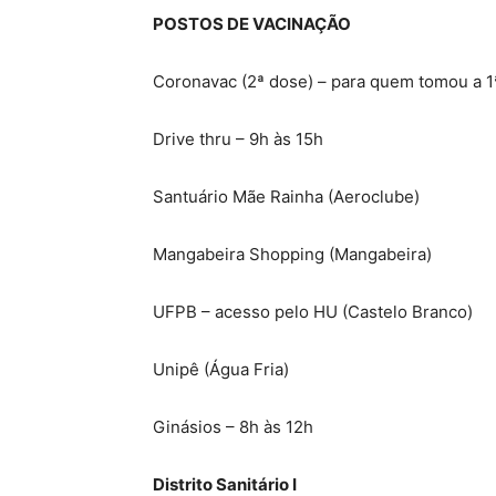
POSTOS DE VACINAÇÃO
Coronavac (2ª dose) – para quem tomou a 1ª
Drive thru – 9h às 15h
Santuário Mãe Rainha (Aeroclube)
Mangabeira Shopping (Mangabeira)
UFPB – acesso pelo HU (Castelo Branco)
Unipê (Água Fria)
Ginásios – 8h às 12h
Distrito Sanitário I