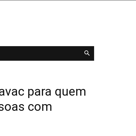
navac para quem
essoas com