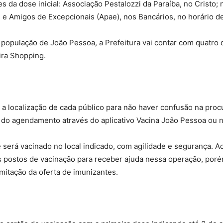
 da dose inicial: Associação Pestalozzi da Paraíba, no Cristo; 
 e Amigos de Excepcionais (Apae), nos Bancários, no horário de
 população de João Pessoa, a Prefeitura vai contar com quatr
ira Shopping.
 a localização de cada público para não haver confusão na procur
ção do agendamento através do aplicativo Vacina João Pessoa ou n
será vacinado no local indicado, com agilidade e segurança. A
s postos de vacinação para receber ajuda nessa operação, porém
imitação da oferta de imunizantes.