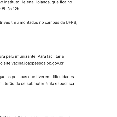
no Instituto Helena Holanda, que fica no
 8h às 12h.
o drives thru montados no campus da UFPB,
a pelo imunizante. Para facilitar a
o site vacina.joaopessoa.pb.gov.br.
quelas pessoas que tiverem dificuldades
, terão de se submeter à fila específica