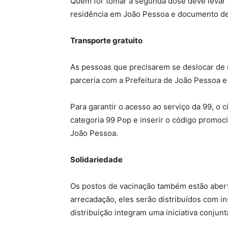
Quem for tomar a segunda dose deve levar o
residência em João Pessoa e documento de 
Transporte gratuito
As pessoas que precisarem se deslocar de um
parceria com a Prefeitura de João Pessoa e
Para garantir o acesso ao serviço da 99, o 
categoria 99 Pop e inserir o código promoc
João Pessoa.
Solidariedade
Os postos de vacinação também estão aberto
arrecadação, eles serão distribuídos com in
distribuição integram uma iniciativa conjun