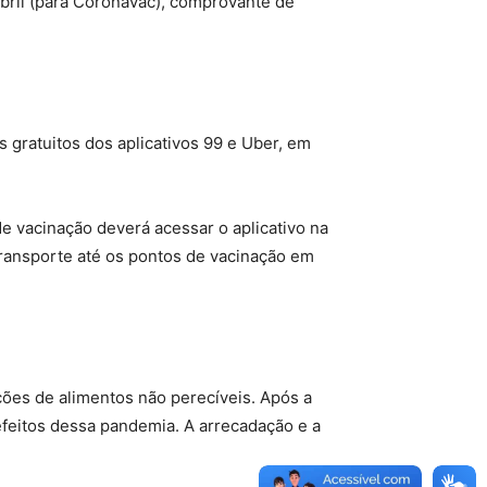
bril (para Coronavac), comprovante de
 gratuitos dos aplicativos 99 e Uber, em
de vacinação deverá acessar o aplicativo na
transporte até os pontos de vacinação em
ções de alimentos não perecíveis. Após a
 efeitos dessa pandemia. A arrecadação e a