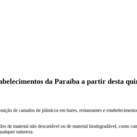
abelecimentos da Paraíba a partir desta qui
ribuição de canudos de plásticos em bares, restaurantes e estabelecimento
anudos de material não descartável ou de material biodegradável, como 
qualquer natureza.