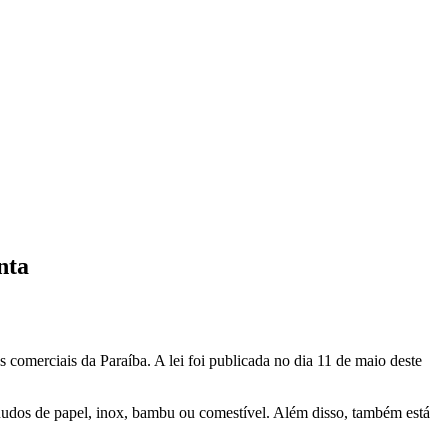
nta
s comerciais da Paraíba. A lei foi publicada no dia 11 de maio deste
canudos de papel, inox, bambu ou comestível. Além disso, também está