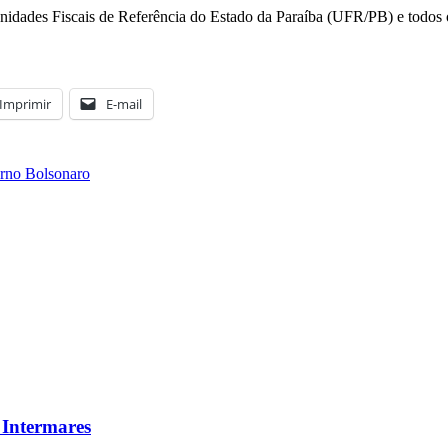
nidades Fiscais de Referência do Estado da Paraíba (UFR/PB) e todos o
Imprimir
E-mail
erno Bolsonaro
 Intermares