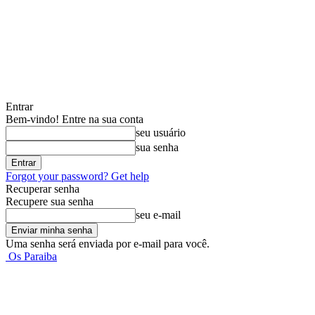
Entrar
Bem-vindo! Entre na sua conta
seu usuário
sua senha
Forgot your password? Get help
Recuperar senha
Recupere sua senha
seu e-mail
Uma senha será enviada por e-mail para você.
Os Paraiba