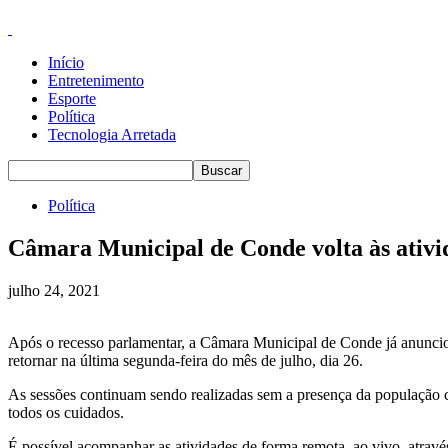
Início
Entretenimento
Esporte
Política
Tecnologia Arretada
Política
Câmara Municipal de Conde volta às ativi
julho 24, 2021
Após o recesso parlamentar, a Câmara Municipal de Conde já anunci
retornar na última segunda-feira do mês de julho, dia 26.
As sessões continuam sendo realizadas sem a presença da população 
todos os cuidados.
É possível acompanhar as atividades de forma remota, ao vivo, atrav