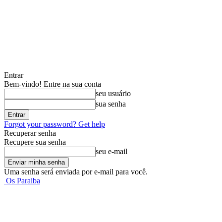
Entrar
Bem-vindo! Entre na sua conta
seu usuário
sua senha
Forgot your password? Get help
Recuperar senha
Recupere sua senha
seu e-mail
Uma senha será enviada por e-mail para você.
Os Paraiba