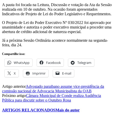
A pauta foi focada na Leitura, Discussão e votação da Ata da Sessão
realizada em 10 de outubro. Na ocasião foram apresentados
Indicativos de Projeto de Lei do Poder Legislativo e Requerimentos.
O Projeto de Lei do Poder Executivo Nº 030/2022 foi aprovado por
unanimidade e autoriza o poder executivo municipal a proceder uma
abertura de crédito adicional de natureza especial.
Já a próxima Sessão Ordinária acontece normalmente na segunda-
feira, dia 24.
Compartilhe isso:
WhatsApp
Facebook
Telegram
X
Imprimir
E-mail
Artigo anterior
Advogado paraibano assume vice-presidência da
comissão nacional de Advocacia Municipalista da OAB
Próximo artigo
Câmara Municipal de Conde realiza Audiência
Pública para discutir sobre o Outubro Rosa
ARTIGOS RELACIONADOS
Mais do autor