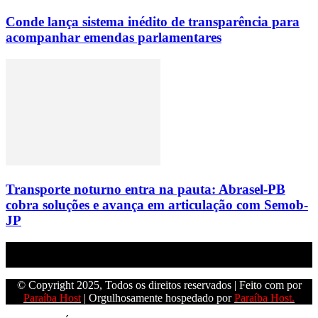
Conde lança sistema inédito de transparência para
acompanhar emendas parlamentares
Transporte noturno entra na pauta: Abrasel-PB
cobra soluções e avança em articulação com Semob-
JP
Empresa do grupo Os Paraíba de comunicação.
© Copyright 2025, Todos os direitos reservados | Feito com
por
Paraíba Host
| Orgulhosamente hospedado por
Paraíba Host.