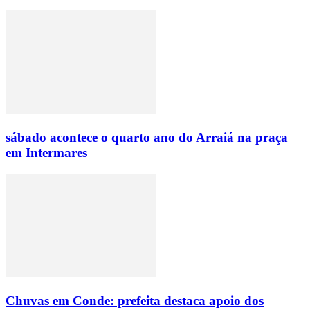
sábado acontece o quarto ano do Arraiá na praça
em Intermares
Chuvas em Conde: prefeita destaca apoio dos