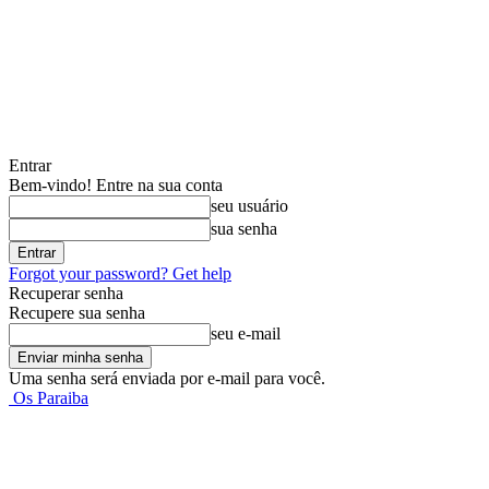
Entrar
Bem-vindo! Entre na sua conta
seu usuário
sua senha
Forgot your password? Get help
Recuperar senha
Recupere sua senha
seu e-mail
Uma senha será enviada por e-mail para você.
Os Paraiba