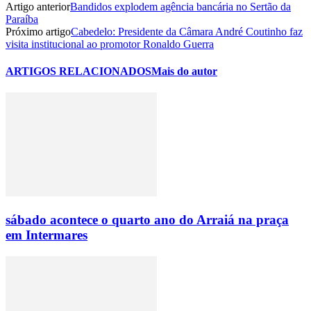
Artigo anterior
Bandidos explodem agência bancária no Sertão da
Paraíba
Próximo artigo
Cabedelo: Presidente da Câmara André Coutinho faz
visita institucional ao promotor Ronaldo Guerra
ARTIGOS RELACIONADOS
Mais do autor
sábado acontece o quarto ano do Arraiá na praça
em Intermares