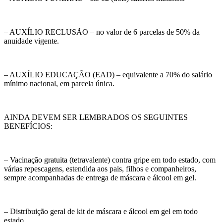
– AUXÍLIO RECLUSÃO – no valor de 6 parcelas de 50% da
anuidade vigente.
– AUXÍLIO EDUCAÇÃO (EAD) – equivalente a 70% do salário
mínimo nacional, em parcela única.
AINDA DEVEM SER LEMBRADOS OS SEGUINTES
BENEFÍCIOS:
– Vacinação gratuita (tetravalente) contra gripe em todo estado, com
várias repescagens, estendida aos pais, filhos e companheiros,
sempre acompanhadas de entrega de máscara e álcool em gel.
– Distribuição geral de kit de máscara e álcool em gel em todo
estado.