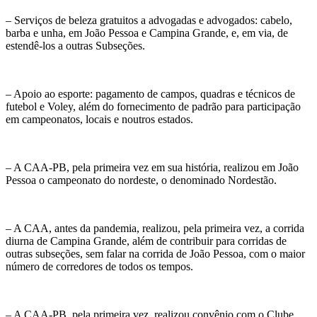
– Serviços de beleza gratuitos a advogadas e advogados: cabelo,
barba e unha, em João Pessoa e Campina Grande, e, em via, de
estendê-los a outras Subseções.
– Apoio ao esporte: pagamento de campos, quadras e técnicos de
futebol e Voley, além do fornecimento de padrão para participação
em campeonatos, locais e noutros estados.
– A CAA-PB, pela primeira vez em sua história, realizou em João
Pessoa o campeonato do nordeste, o denominado Nordestão.
– A CAA, antes da pandemia, realizou, pela primeira vez, a corrida
diurna de Campina Grande, além de contribuir para corridas de
outras subseções, sem falar na corrida de João Pessoa, com o maior
número de corredores de todos os tempos.
– A CAA-PB, pela primeira vez, realizou convênio com o Clube