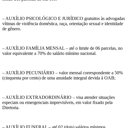
– AUXÍLIO PSICOLÓGICO E JURÍDICO gratuitos às advogadas
vítimas de violência doméstica, raça, orientação sexual e identidade
de gênero.
– AUXÍLIO FAMÍLIA MENSAL – até o limite de 06 parcelas, no
valor equivalente a 70% do salário mínimo nacional.
– AUXÍLIO PECUNIÁRIO – valor mensal correspondente a 50%
(cinquenta por cento) de uma anuidade integral devida à OAB;
– AUXÍLIO EXTRADORDINÁRIO – visa atender situações
especiais ou emergenciais imprevisíveis, em valor fixado pela
Diretoria.
– AUXÍLIO FUNERAL – até 02 (dois) salários mínimos.