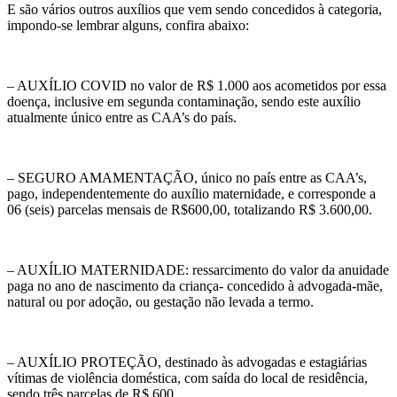
E são vários outros auxílios que vem sendo concedidos à categoria,
impondo-se lembrar alguns, confira abaixo:
– AUXÍLIO COVID no valor de R$ 1.000 aos acometidos por essa
doença, inclusive em segunda contaminação, sendo este auxílio
atualmente único entre as CAA’s do país.
– SEGURO AMAMENTAÇÃO, único no país entre as CAA’s,
pago, independentemente do auxílio maternidade, e corresponde a
06 (seis) parcelas mensais de R$600,00, totalizando R$ 3.600,00.
– AUXÍLIO MATERNIDADE: ressarcimento do valor da anuidade
paga no ano de nascimento da criança- concedido à advogada-mãe,
natural ou por adoção, ou gestação não levada a termo.
– AUXÍLIO PROTEÇÃO, destinado às advogadas e estagiárias
vítimas de violência doméstica, com saída do local de residência,
sendo três parcelas de R$ 600.