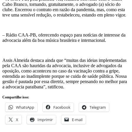
Cabo Branco, tornando, gratuitamente, o advogado (a) sócio do
clube. Encerrou o contrato em razão da pandemia, mas, como esta
teve uma sensível redução, o restabeleceu, estando em pleno vigor.
– Rádio CAA-PB, oferecendo espaço para notícias de interesse da
advocacia além da boa música brasileira e internacional.
Assis Almeida destaca ainda que “muitas das ideias implementadas
pela CAA são hauridas da advocacia, inclusive de advogados da
oposição, como aconteceu no caso da vacinação contra a gripe,
estendida ao inadimplente porque se cuida de saúde pública. Nossa
gestão é pautada por essa diretriz, sempre pensando no melhor para
a advocacia paraibana”, ratificou.
Compartilhe isso:
WhatsApp
Facebook
Telegram
X
Imprimir
E-mail