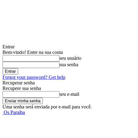
Entrar
Bem-vindo! Entre na sua conta
seu usuário
sua senha
Forgot your password? Get help
Recuperar senha
Recupere sua senha
seu e-mail
Uma senha será enviada por e-mail para você.
Os Paraiba