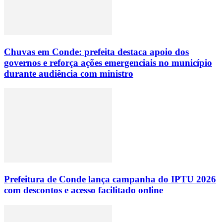
Chuvas em Conde: prefeita destaca apoio dos
governos e reforça ações emergenciais no município
durante audiência com ministro
Prefeitura de Conde lança campanha do IPTU 2026
com descontos e acesso facilitado online