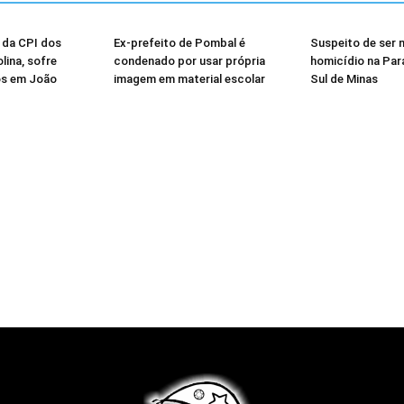
 da CPI dos
Ex-prefeito de Pombal é
Suspeito de ser
lina, sofre
condenado por usar própria
homicídio na Par
os em João
imagem em material escolar
Sul de Minas