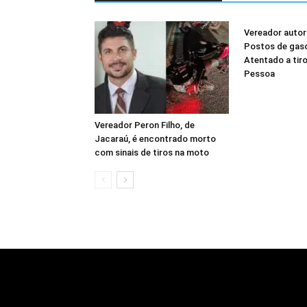
Vereador autor
Postos de gaso
Atentado a tir
Pessoa
Vereador Peron Filho, de
Jacaraú, é encontrado morto
com sinais de tiros na moto