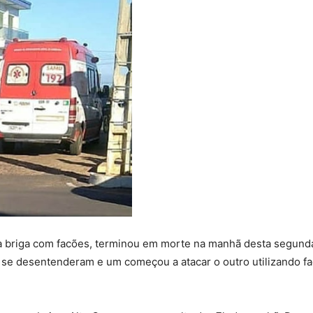
briga com facões, terminou em morte na manhã desta segunda-fe
, se desentenderam e um começou a atacar o outro utilizando f