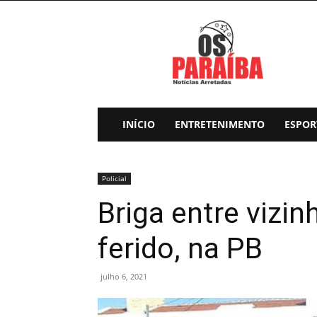
Os
Paraiba
INÍCIO
ENTRETENIMENTO
ESPOR
Policial
Briga entre vizi
ferido, na PB
julho 6, 2021