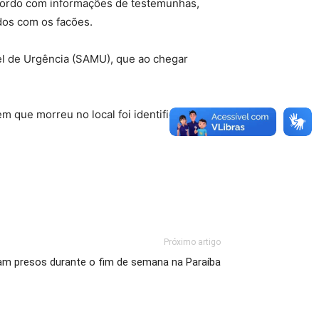
acordo com informações de testemunhas,
dos com os facões.
l de Urgência (SAMU), que ao chegar
em que morreu no local foi identificado
Próximo artigo
am presos durante o fim de semana na Paraíba