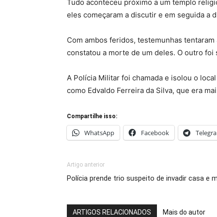
Tudo aconteceu próximo a um templo religi
eles começaram a discutir e em seguida a d
Com ambos feridos, testemunhas tentaram 
constatou a morte de um deles. O outro foi
A Polícia Militar foi chamada e isolou o loc
como Edvaldo Ferreira da Silva, que era ma
Compartilhe isso:
WhatsApp
Facebook
Telegr
Artigo anterior
Polícia prende trio suspeito de invadir casa e 
ARTIGOS RELACIONADOS
Mais do autor