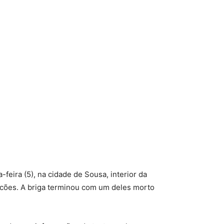
ira (5), na cidade de Sousa, interior da
acões. A briga terminou com um deles morto