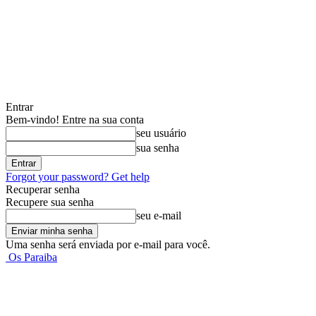
Entrar
Bem-vindo! Entre na sua conta
seu usuário
sua senha
Forgot your password? Get help
Recuperar senha
Recupere sua senha
seu e-mail
Uma senha será enviada por e-mail para você.
Os Paraiba