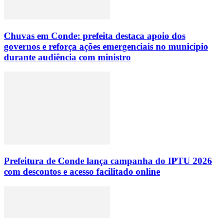
Chuvas em Conde: prefeita destaca apoio dos
governos e reforça ações emergenciais no município
durante audiência com ministro
Prefeitura de Conde lança campanha do IPTU 2026
com descontos e acesso facilitado online