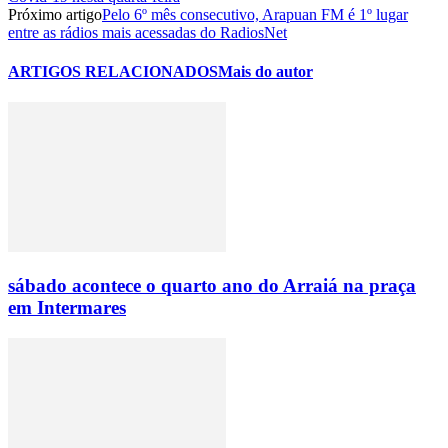
Próximo artigo
Pelo 6º mês consecutivo, Arapuan FM é 1º lugar
entre as rádios mais acessadas do RadiosNet
ARTIGOS RELACIONADOS
Mais do autor
sábado acontece o quarto ano do Arraiá na praça
em Intermares