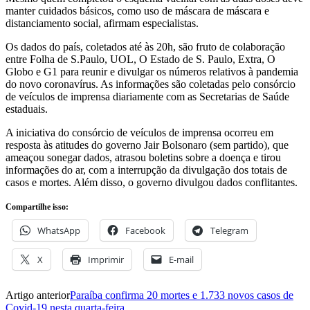
manter cuidados básicos, como uso de máscara de máscara e
distanciamento social, afirmam especialistas.
Os dados do país, coletados até às 20h, são fruto de colaboração
entre Folha de S.Paulo, UOL, O Estado de S. Paulo, Extra, O
Globo e G1 para reunir e divulgar os números relativos à pandemia
do novo coronavírus. As informações são coletadas pelo consórcio
de veículos de imprensa diariamente com as Secretarias de Saúde
estaduais.
A iniciativa do consórcio de veículos de imprensa ocorreu em
resposta às atitudes do governo Jair Bolsonaro (sem partido), que
ameaçou sonegar dados, atrasou boletins sobre a doença e tirou
informações do ar, com a interrupção da divulgação dos totais de
casos e mortes. Além disso, o governo divulgou dados conflitantes.
Compartilhe isso:
WhatsApp
Facebook
Telegram
X
Imprimir
E-mail
Artigo anterior
Paraíba confirma 20 mortes e 1.733 novos casos de
Covid-19 nesta quarta-feira