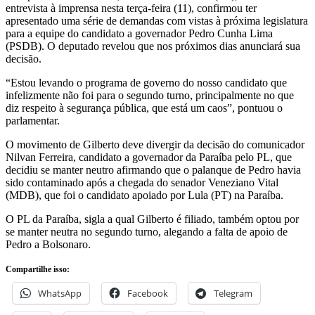
entrevista à imprensa nesta terça-feira (11), confirmou ter
apresentado uma série de demandas com vistas à próxima legislatura
para a equipe do candidato a governador Pedro Cunha Lima
(PSDB). O deputado revelou que nos próximos dias anunciará sua
decisão.
“Estou levando o programa de governo do nosso candidato que
infelizmente não foi para o segundo turno, principalmente no que
diz respeito à segurança pública, que está um caos”, pontuou o
parlamentar.
O movimento de Gilberto deve divergir da decisão do comunicador
Nilvan Ferreira, candidato a governador da Paraíba pelo PL, que
decidiu se manter neutro afirmando que o palanque de Pedro havia
sido contaminado após a chegada do senador Veneziano Vital
(MDB), que foi o candidato apoiado por Lula (PT) na Paraíba.
O PL da Paraíba, sigla a qual Gilberto é filiado, também optou por
se manter neutra no segundo turno, alegando a falta de apoio de
Pedro a Bolsonaro.
Compartilhe isso:
WhatsApp
Facebook
Telegram