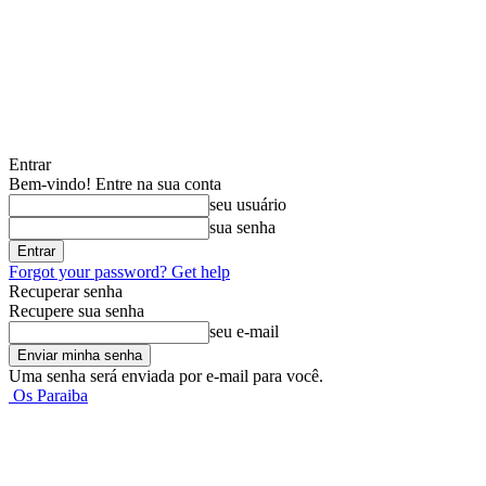
Entrar
Bem-vindo! Entre na sua conta
seu usuário
sua senha
Forgot your password? Get help
Recuperar senha
Recupere sua senha
seu e-mail
Uma senha será enviada por e-mail para você.
Os Paraiba