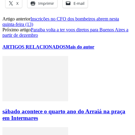
X
Imprimir
E-mail
Artigo anterior
Inscrições no CFO dos bombeiros abrem nesta
quinta-feira (13)
Próximo artigo
Paraiba volta a ter voos diretos para Buenos Aires a
partir de dezembro
ARTIGOS RELACIONADOS
Mais do autor
sábado acontece o quarto ano do Arraiá na praça
em Intermares