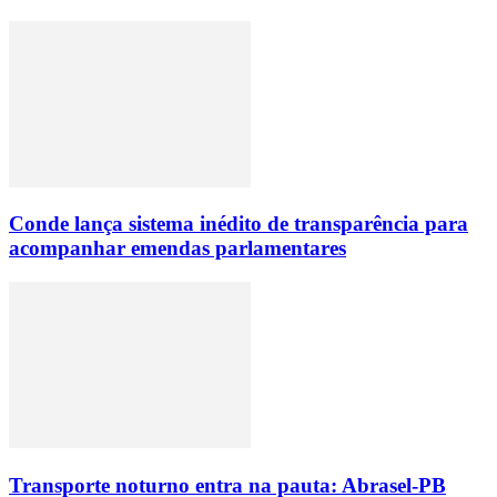
Conde lança sistema inédito de transparência para
acompanhar emendas parlamentares
Transporte noturno entra na pauta: Abrasel-PB