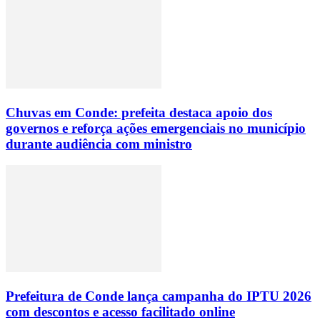
Chuvas em Conde: prefeita destaca apoio dos
governos e reforça ações emergenciais no município
durante audiência com ministro
Prefeitura de Conde lança campanha do IPTU 2026
com descontos e acesso facilitado online