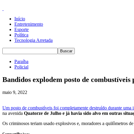
Início
Entretenimento
Esporte
Política
Tecnologia Arretada
Paraíba
Policial
Bandidos explodem posto de combustíveis p
maio 9, 2022
Um posto de combustíveis foi completamente destruído durante uma in
na avenida
Quatorze de Julho e já havia sido alvo em outras situa
Os criminosos teriam usado explosivos e, moradores a quilômetros de d
Compartilhe isso: