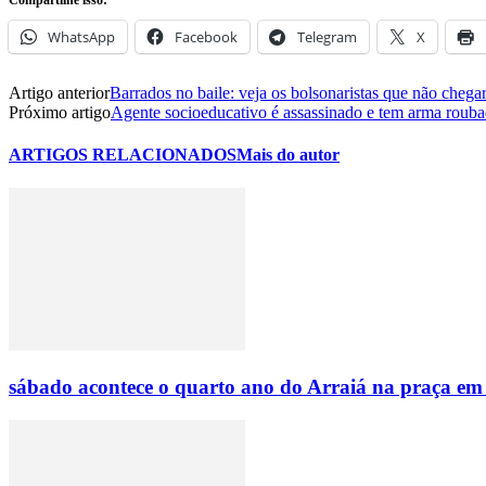
WhatsApp
Facebook
Telegram
X
Artigo anterior
Barrados no baile: veja os bolsonaristas que não chega
Próximo artigo
Agente socioeducativo é assassinado e tem arma roub
ARTIGOS RELACIONADOS
Mais do autor
sábado acontece o quarto ano do Arraiá na praça em