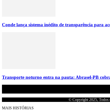
Conde lança sistema inédito de transparência para
Transporte noturno entra na pauta: Abrasel-PB cobr
Empresa do grupo Os Paraíba de comunicação.
© Copyright 2025, Todos o
MAIS HISTÓRIAS