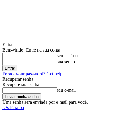
Entrar
Bem-vindo! Entre na sua conta
seu usuário
sua senha
Forgot your password? Get help
Recuperar senha
Recupere sua senha
seu e-mail
Uma senha será enviada por e-mail para você.
Os Paraiba