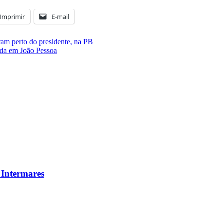
Imprimir
E-mail
ram perto do presidente, na PB
ada em João Pessoa
 Intermares