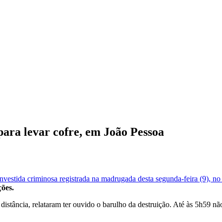
ara levar cofre, em João Pessoa
vestida criminosa registrada na madrugada desta segunda-feira (9), no
ções.
istância, relataram ter ouvido o barulho da destruição. Até às 5h59 nã