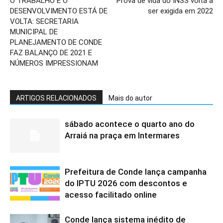
O TRABALHO E O
Prova de vida do INSS volta a
DESENVOLVIMENTO ESTÁ DE
ser exigida em 2022
VOLTA: SECRETARIA
MUNICIPAL DE
PLANEJAMENTO DE CONDE
FAZ BALANÇO DE 2021 E
NÚMEROS IMPRESSIONAM
ARTIGOS RELACIONADOS
Mais do autor
sábado acontece o quarto ano do
Arraiá na praça em Intermares
Prefeitura de Conde lança campanha
do IPTU 2026 com descontos e
acesso facilitado online
Conde lança sistema inédito de