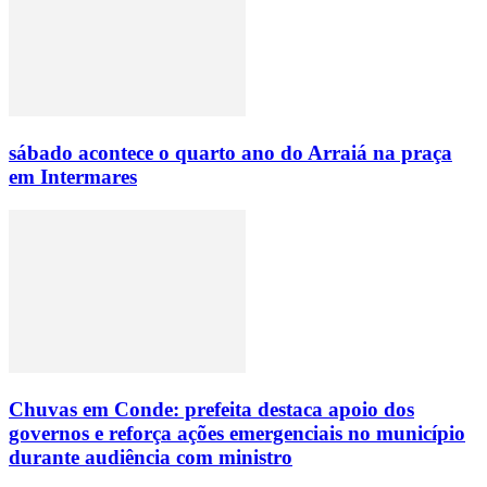
sábado acontece o quarto ano do Arraiá na praça
em Intermares
Chuvas em Conde: prefeita destaca apoio dos
governos e reforça ações emergenciais no município
durante audiência com ministro