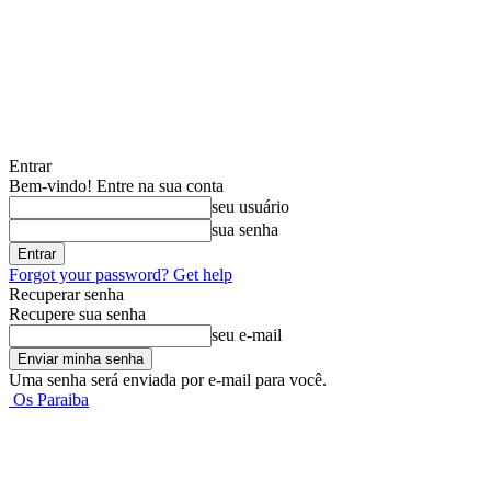
Entrar
Bem-vindo! Entre na sua conta
seu usuário
sua senha
Forgot your password? Get help
Recuperar senha
Recupere sua senha
seu e-mail
Uma senha será enviada por e-mail para você.
Os Paraiba