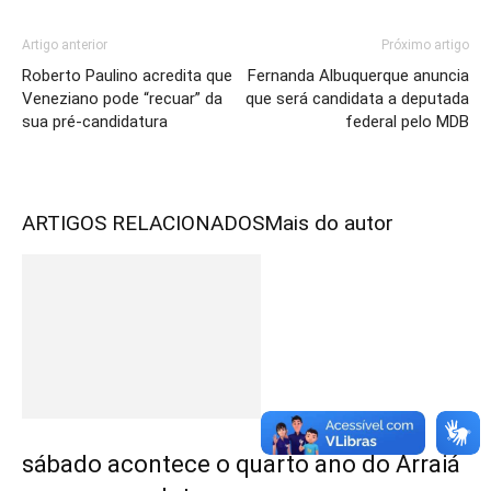
Artigo anterior
Próximo artigo
Roberto Paulino acredita que
Fernanda Albuquerque anuncia
Veneziano pode “recuar” da
que será candidata a deputada
sua pré-candidatura
federal pelo MDB
ARTIGOS RELACIONADOS
Mais do autor
sábado acontece o quarto ano do Arraiá