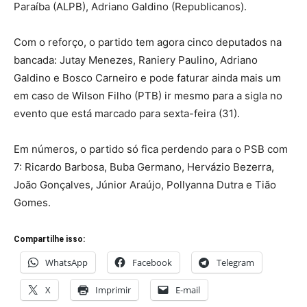
Paraíba (ALPB), Adriano Galdino (Republicanos).
Com o reforço, o partido tem agora cinco deputados na
bancada: Jutay Menezes, Raniery Paulino, Adriano
Galdino e Bosco Carneiro e pode faturar ainda mais um
em caso de Wilson Filho (PTB) ir mesmo para a sigla no
evento que está marcado para sexta-feira (31).
Em números, o partido só fica perdendo para o PSB com
7: Ricardo Barbosa, Buba Germano, Hervázio Bezerra,
João Gonçalves, Júnior Araújo, Pollyanna Dutra e Tião
Gomes.
Compartilhe isso:
WhatsApp
Facebook
Telegram
X
Imprimir
E-mail