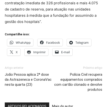
contratação imediata de 326 profissionais e mais 4.075
de cadastro de reserva, para atuação nas unidades
hospitalares à medida que a fundação for assumindo a
gestão dos hospitais”.
Compartilhe isso:
WhatsApp
Facebook
Telegram
X
Imprimir
E-mail
Artigo anterior
Próximo artigo
João Pessoa aplica 2ª dose
Polícia Civil recupera
da Astrazeneca e CoronaVac
equipamentos comprados
nesta quarta (23)
com cartão clonado e devolve
produtos
ARTIGOS RELACIONADOS
Mais do autor