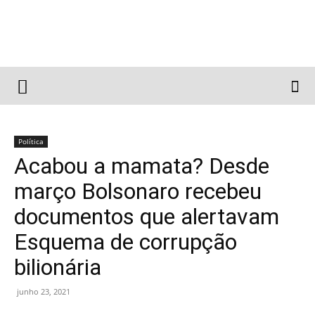
Política
Acabou a mamata? Desde
março Bolsonaro recebeu
documentos que alertavam
Esquema de corrupção
bilionária
junho 23, 2021