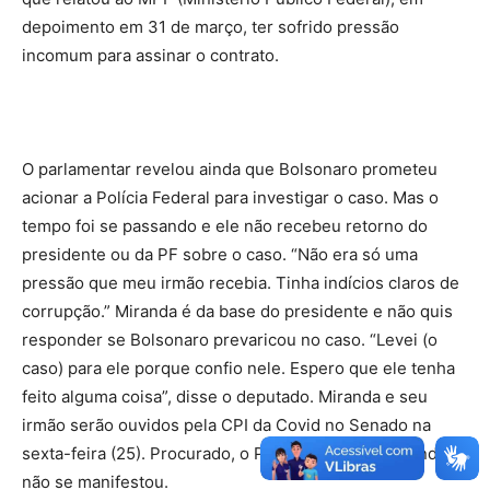
depoimento em 31 de março, ter sofrido pressão
incomum para assinar o contrato.
O parlamentar revelou ainda que Bolsonaro prometeu
acionar a Polícia Federal para investigar o caso. Mas o
tempo foi se passando e ele não recebeu retorno do
presidente ou da PF sobre o caso. “Não era só uma
pressão que meu irmão recebia. Tinha indícios claros de
corrupção.” Miranda é da base do presidente e não quis
responder se Bolsonaro prevaricou no caso. “Levei (o
caso) para ele porque confio nele. Espero que ele tenha
feito alguma coisa”, disse o deputado. Miranda e seu
irmão serão ouvidos pela CPI da Covid no Senado na
sexta-feira (25). Procurado, o Palácio do Planalto ainda
não se manifestou.