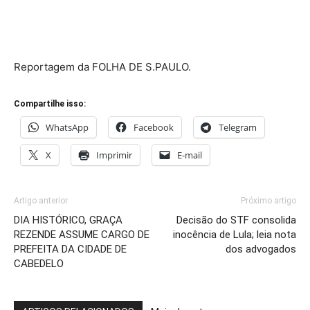
Reportagem da FOLHA DE S.PAULO.
Compartilhe isso:
WhatsApp
Facebook
Telegram
X
Imprimir
E-mail
Artigo anterior
Próximo artigo
DIA HISTÓRICO, GRAÇA
Decisão do STF consolida
REZENDE ASSUME CARGO DE
inocência de Lula; leia nota
PREFEITA DA CIDADE DE
dos advogados
CABEDELO