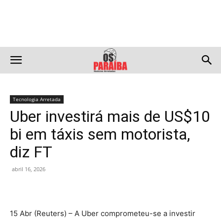
Tecnologia Arretada
Uber investirá mais de US$10
bi em táxis sem motorista,
diz FT
abril 16, 2026
15 Abr (Reuters) – A Uber comprometeu-se a investir ​