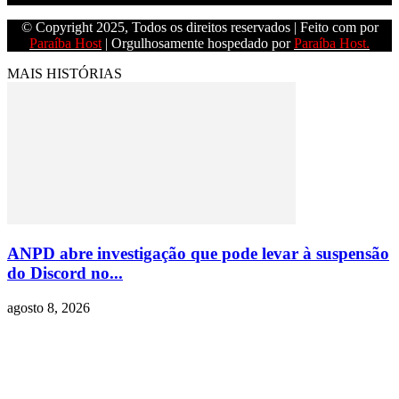
© Copyright 2025, Todos os direitos reservados | Feito com
por
Paraíba Host
| Orgulhosamente hospedado por
Paraíba Host.
MAIS HISTÓRIAS
ANPD abre investigação que pode levar à suspensão
do Discord no...
agosto 8, 2026