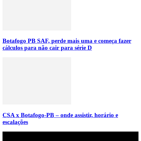
Botafogo PB SAF, perde mais uma e começa fazer
cálculos para não cair para série D
CSA x Botafogo-PB – onde assistir, horário e
escalações
Empresa do grupo Os Paraíba de comunicação.