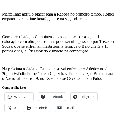
Marcelinho abriu o placar para a Raposa no primeiro tempo. Roniel
empatou para o time botafoguense na segunda etapa.
Com o resultado, o Campinense passou a ocupar a segunda
colocação com oito pontos, mas pode ser ultrapassado por Treze ou
Sousa, que se enfrentam nesta quinta-feira. Já o Belo chega a 11
pontos e segue líder isolado e invicto na competição.
Na próxima rodada, o Campinense vai enfrentar o Atlético no dia
20, no Estádio Perpetão, em Cajazeiras. Por sua vez, o Belo encara
o Nacional, no dia 19, no Estádio José Cavalcanti, em Patos.
Compartilhe isso:
WhatsApp
Facebook
Telegram
X
Imprimir
E-mail