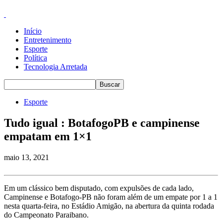
Início
Entretenimento
Esporte
Política
Tecnologia Arretada
Esporte
Tudo igual : BotafogoPB e campinense
empatam em 1×1
maio 13, 2021
Em um clássico bem disputado, com expulsões de cada lado,
Campinense e Botafogo-PB não foram além de um empate por 1 a 1
nesta quarta-feira, no Estádio Amigão, na abertura da quinta rodada
do Campeonato Paraibano.