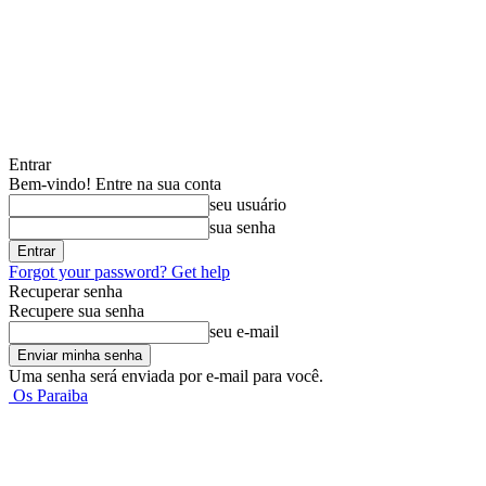
Entrar
Bem-vindo! Entre na sua conta
seu usuário
sua senha
Forgot your password? Get help
Recuperar senha
Recupere sua senha
seu e-mail
Uma senha será enviada por e-mail para você.
Os Paraiba