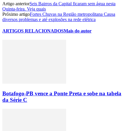
Artigo anterior
Seis Bairros da Capital ficaram sem água nesta
Quinta-feira. Veja quais
Próximo artigo
Fortes Chuvas na Região metropolitana Causa
diversos problemas e até explosões na rede elétrica
ARTIGOS RELACIONADOS
Mais do autor
Botafogo-PB vence a Ponte Preta e sobe na tabela
da Série C