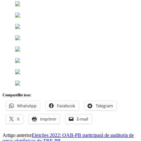
Compartilhe isso:
WhatsApp
Facebook
Telegram
X
Imprimir
E-mail
Artigo anterior
Eleições 2022: OAB-PB participará de auditoria de
urnas eletrônicas do TRE-PB