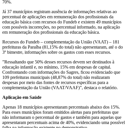
70%.
Já 37 municípios registram ausência de informações relativas ao
percentual de aplicações em remuneração dos profissionais da
educação básica com recursos do Fundeb e existem 49 municípios
com possíveis incorreções, no percentual informado, na aplicação
em remuneração dos profissionais da educação básica.
Recursos do Fundeb – complementação da União (VAAT) – 181
prefeituras da Paraíba (81,15% do total) não apresentaram, até o do
3º bimestre, informações sobre os gastos com esses recursos.
”Ressaltando que 50% desses recursos devem ser destinados à
educação infantil e, no mínimo, 15% em despesas de capital.
Confrontando com informações do Sagres, ficou evidenciado que
109 prefeituras municipais (48,87% do total) não realizaram
despesas por meio das fontes de recursos específicas para a
complementação da União (VAAT/VAAF)”, destaca o relatório.
Aplicação em Saúde
Apenas 18 municípios apresentaram percentuais abaixo dos 15%.
Para esses municípios foram emitidos alertas para prefeituras que
não informaram o percentual de gastos e também para aquelas que
apresentaram percentuais acima de 40%, evidenciando uma possível
falha na informação existente no demonstrativo.