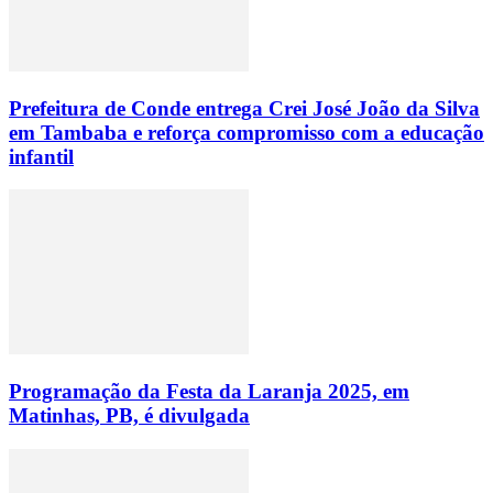
Prefeitura de Conde entrega Crei José João da Silva
em Tambaba e reforça compromisso com a educação
infantil
Programação da Festa da Laranja 2025, em
Matinhas, PB, é divulgada