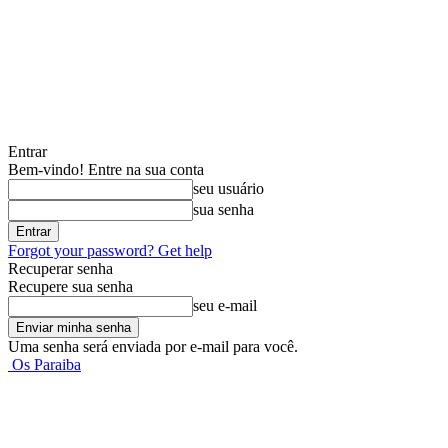
Entrar
Bem-vindo! Entre na sua conta
seu usuário
sua senha
Forgot your password? Get help
Recuperar senha
Recupere sua senha
seu e-mail
Uma senha será enviada por e-mail para você.
Os Paraiba