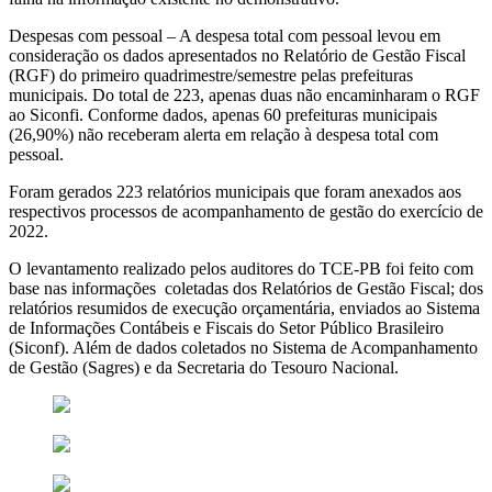
Despesas com pessoal – A despesa total com pessoal levou em
consideração os dados apresentados no Relatório de Gestão Fiscal
(RGF) do primeiro quadrimestre/semestre pelas prefeituras
municipais. Do total de 223, apenas duas não encaminharam o RGF
ao Siconfi. Conforme dados, apenas 60 prefeituras municipais
(26,90%) não receberam alerta em relação à despesa total com
pessoal.
Foram gerados 223 relatórios municipais que foram anexados aos
respectivos processos de acompanhamento de gestão do exercício de
2022.
O levantamento realizado pelos auditores do TCE-PB foi feito com
base nas informações coletadas dos Relatórios de Gestão Fiscal; dos
relatórios resumidos de execução orçamentária, enviados ao Sistema
de Informações Contábeis e Fiscais do Setor Público Brasileiro
(Siconf). Além de dados coletados no Sistema de Acompanhamento
de Gestão (Sagres) e da Secretaria do Tesouro Nacional.